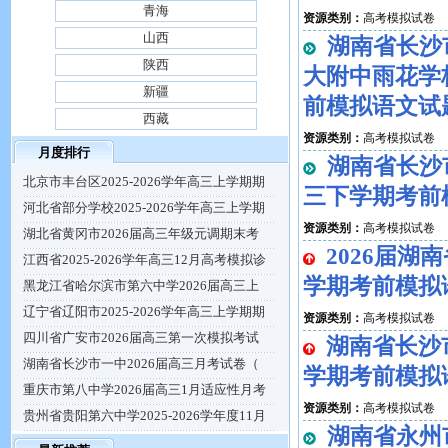
青海
资源类别：
高考模拟试卷
山西
湖南省长沙
陕西
大附中雨花学校
新疆
前模拟语文试
西藏
资源类别：
高考模拟试卷
月度排行
湖南省长沙
北京市丰台区2025-2026学年高三上学期期
三下学期考前
河北省部分学校2025-2026学年高三上学期
资源类别：
高考模拟试卷
湖北省黄冈市2026届高三年级元调期末考
2026届
江西省2025-2026学年高三12月高考模拟诊
学期考前模拟
黑龙江省哈尔滨市第六中学2026届高三上
辽宁省辽阳市2025-2026学年高三上学期期
资源类别：
高考模拟试卷
四川省广安市2026届高三第一次模拟考试
湖南省长沙
湖南省长沙市一中2026届高三月考试卷（
学期考前模拟
重庆市第八中学2026届高三1月适应性月考
资源类别：
高考模拟试卷
贵州省贵阳第六中学2025-2026学年度11月
湖南省永州