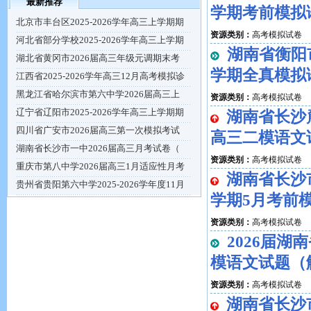
最新推荐
学期考前模拟
北京市丰台区2025-2026学年高三上学期期
资源类别：
高考模拟试卷
河北省部分学校2025-2026学年高三上学期
湖南省衡阳
湖北省黄冈市2026届高三年级元调期末考
学期全真模拟
江西省2025-2026学年高三12月高考模拟诊
黑龙江省哈尔滨市第六中学2026届高三上
资源类别：
高考模拟试卷
辽宁省辽阳市2025-2026学年高三上学期期
湖南省长沙
四川省广安市2026届高三第一次模拟考试
高三二模语文
湖南省长沙市一中2026届高三月考试卷（
资源类别：
高考模拟试卷
重庆市第八中学2026届高三1月适应性月考
湖南省长沙
贵州省贵阳第六中学2025-2026学年度11月
学期5月考前
资源类别：
高考模拟试卷
2026届
模语文试题（
资源类别：
高考模拟试卷
湖南省长沙