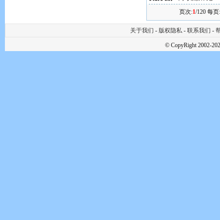
页次:
1
/120 每页
关于我们
-
版权隐私
-
联系我们
-
帮
© CopyRight 2002-202