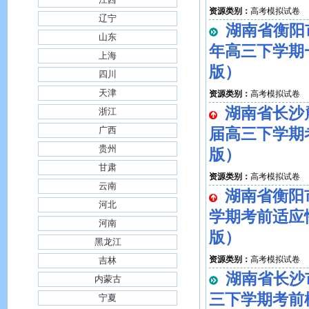
资源类别：
高考模拟试卷
辽宁
湖南省衡阳市
山东
年高三下学期
上海
版）
四川
天津
资源类别：
高考模拟试卷
湖南省长沙
浙江
广西
届高三下学期
贵州
版）
甘肃
资源类别：
高考模拟试卷
云南
湖南省衡阳
河北
学期考前适应
河南
版）
黑龙江
资源类别：
高考模拟试卷
吉林
湖南省长沙
内蒙古
三下学期考前
宁夏