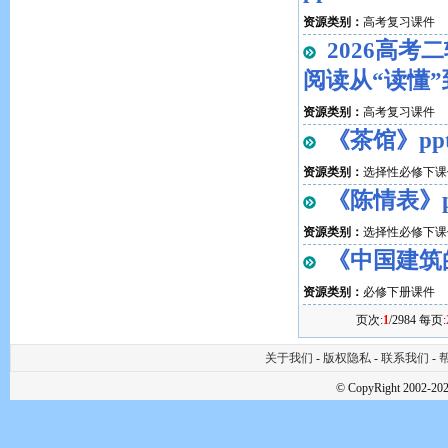
资源类别：
高考复习课件
2026高
阅读 从“读懂”
资源类别：
高考复习课件
《茶馆》ppt
资源类别：
选择性必修下课
《陈情表》pp
资源类别：
选择性必修下课
《中国建筑的
资源类别：
必修下册课件
页次:
1
/2984 每页:
关于我们
-
版权隐私
-
联系我们
-
帮
© CopyRight 2002-202