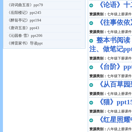
《论语》十二
《诗词曲五首》ppt79
《岳阳楼记》ppt245
资源类别：
七年级上册课件
《醉翁亭记》ppt194
《往事依依》
《唐诗五首》ppt43
资源类别：
七年级上册课件
《沁园春·雪》ppt206
整本书阅读
《傅雷家书》导读ppt
注、做笔记ppt
资源类别：
七年级下册课件
《台阶》ppt
资源类别：
七年级下册课件
《从百草园到
资源类别：
七年级上册课件
《猫》ppt1
资源类别：
七年级上册课件
《红星照耀
资源类别：
八年级上册课件