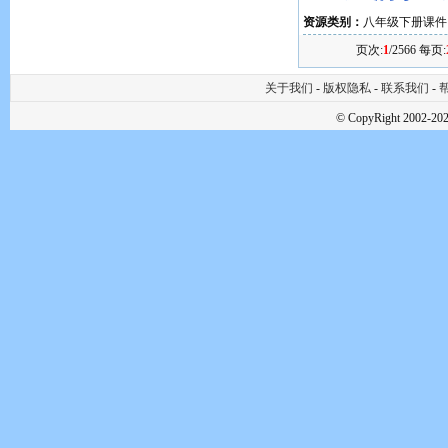
资源类别：
八年级下册课件
页次:
1
/2566 每页:
关于我们
-
版权隐私
-
联系我们
-
帮
© CopyRight 2002-202