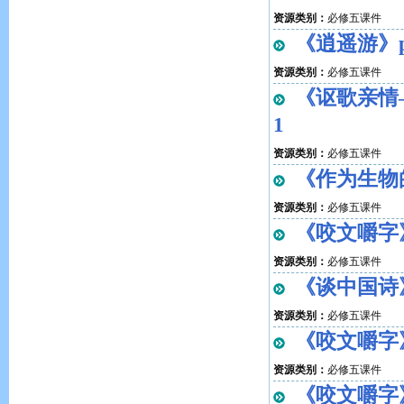
资源类别：
必修五课件
《逍遥游》pp
资源类别：
必修五课件
《讴歌亲情
1
资源类别：
必修五课件
《作为生物的
资源类别：
必修五课件
《咬文嚼字》
资源类别：
必修五课件
《谈中国诗》
资源类别：
必修五课件
《咬文嚼字》
资源类别：
必修五课件
《咬文嚼字》