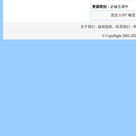
资源类别：
必修五课件
页次:
1
/107 每页
关于我们
-
版权隐私
-
联系我们
-
帮
© CopyRight 2002-202