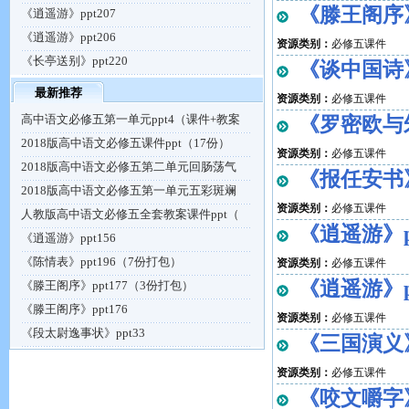
《滕王阁序》
《逍遥游》ppt207
《逍遥游》ppt206
资源类别：
必修五课件
《长亭送别》ppt220
《谈中国诗》
最新推荐
资源类别：
必修五课件
高中语文必修五第一单元ppt4（课件+教案
《罗密欧与朱
2018版高中语文必修五课件ppt（17份）
资源类别：
必修五课件
2018版高中语文必修五第二单元回肠荡气
《报任安书》
2018版高中语文必修五第一单元五彩斑斓
资源类别：
必修五课件
人教版高中语文必修五全套教案课件ppt（
《逍遥游》pp
《逍遥游》ppt156
《陈情表》ppt196（7份打包）
资源类别：
必修五课件
《逍遥游》pp
《滕王阁序》ppt177（3份打包）
《滕王阁序》ppt176
资源类别：
必修五课件
《段太尉逸事状》ppt33
《三国演义》
资源类别：
必修五课件
《咬文嚼字》