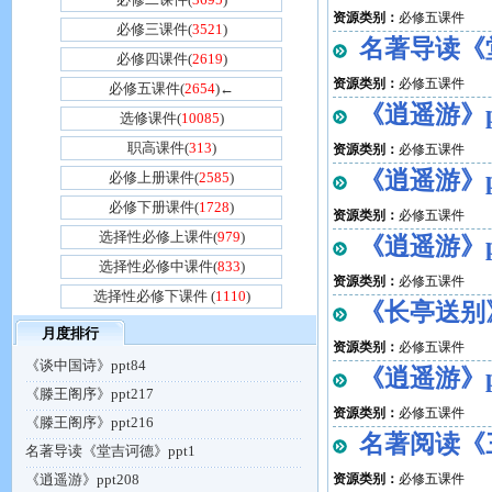
资源类别：
必修五课件
必修三课件(
3521
)
名著导读《堂
必修四课件(
2619
)
资源类别：
必修五课件
必修五课件(
2654
)←
《逍遥游》pp
选修课件(
10085
)
职高课件(
313
)
资源类别：
必修五课件
《逍遥游》pp
必修上册课件(
2585
)
必修下册课件(
1728
)
资源类别：
必修五课件
选择性必修上课件(
979
)
《逍遥游》pp
选择性必修中课件(
833
)
资源类别：
必修五课件
选择性必修下课件 (
1110
)
《长亭送别》
月度排行
资源类别：
必修五课件
《谈中国诗》ppt84
《逍遥游》pp
《滕王阁序》ppt217
资源类别：
必修五课件
《滕王阁序》ppt216
名著阅读《三
名著导读《堂吉诃德》ppt1
《逍遥游》ppt208
资源类别：
必修五课件