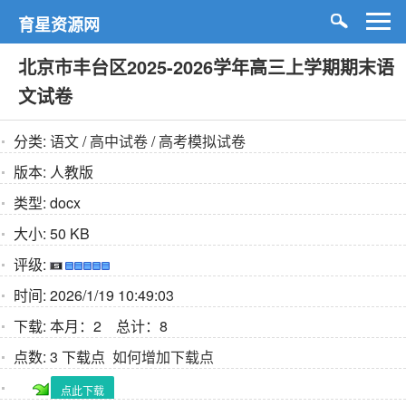
育星资源网
北京市丰台区2025-2026学年高三上学期期末语
文试卷
分类:
语文
/
高中试卷
/
高考模拟试卷
版本:
人教版
类型:
docx
大小:
50 KB
评级:
时间:
2026/1/19 10:49:03
下载:
本月：2 总计：8
点数:
3 下载点
如何增加下载点
点此下载