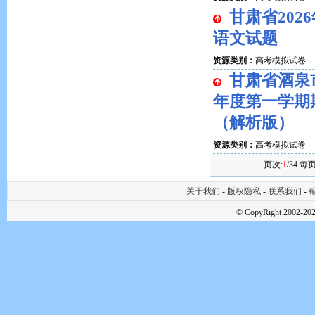
甘肃省202
语文试题
资源类别：
高考模拟试卷
甘肃省酒泉市
年度第一学期
（解析版）
资源类别：
高考模拟试卷
页次:
1
/34 每页
关于我们
-
版权隐私
-
联系我们
-
帮
© CopyRight 2002-202