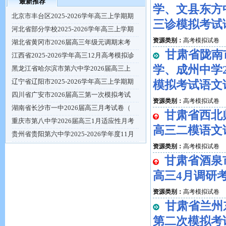
最新推荐
学、文县东方中学
北京市丰台区2025-2026学年高三上学期期
三诊模拟考试
河北省部分学校2025-2026学年高三上学期
资源类别：
高考模拟试卷
湖北省黄冈市2026届高三年级元调期末考
甘肃省陇南
江西省2025-2026学年高三12月高考模拟诊
学、成州中学20
黑龙江省哈尔滨市第六中学2026届高三上
辽宁省辽阳市2025-2026学年高三上学期期
模拟考试语文
四川省广安市2026届高三第一次模拟考试
资源类别：
高考模拟试卷
湖南省长沙市一中2026届高三月考试卷（
甘肃省西北
重庆市第八中学2026届高三1月适应性月考
高三二模语文
贵州省贵阳第六中学2025-2026学年度11月
资源类别：
高考模拟试卷
甘肃省酒泉市
高三4月调研
资源类别：
高考模拟试卷
甘肃省兰州
第二次模拟考