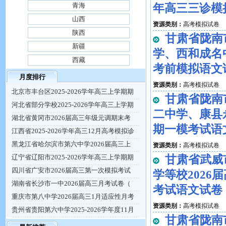
青海
年高三三诊模
山西
资源类别：
高考模拟试卷
陕西
甘肃省陇南
新疆
学、西和成名中学
西藏
考前模拟语文
月度排行
资源类别：
高考模拟试卷
北京市丰台区2025-2026学年高三上学期期
甘肃省陇南
河北省部分学校2025-2026学年高三上学期
二中学、康县永
湖北省黄冈市2026届高三年级元调期末考
期一模考试语
江西省2025-2026学年高三12月高考模拟诊
黑龙江省哈尔滨市第六中学2026届高三上
资源类别：
高考模拟试卷
甘肃省武威
辽宁省辽阳市2025-2026学年高三上学期期
四川省广安市2026届高三第一次模拟考试
学等校2026
湖南省长沙市一中2026届高三月考试卷（
考试语文试卷
重庆市第八中学2026届高三1月适应性月考
资源类别：
高考模拟试卷
贵州省贵阳第六中学2025-2026学年度11月
甘肃省陇南