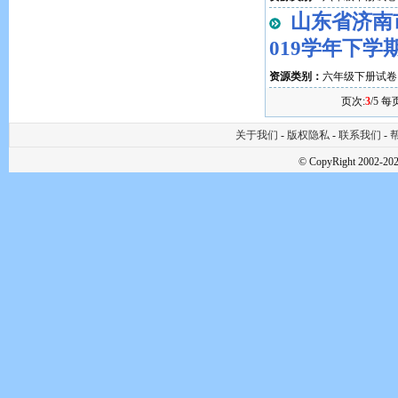
山东省济南市
019学年下学
资源类别：
六年级下册试卷
页次:
3
/5 每
关于我们
-
版权隐私
-
联系我们
-
帮
© CopyRight 2002-202