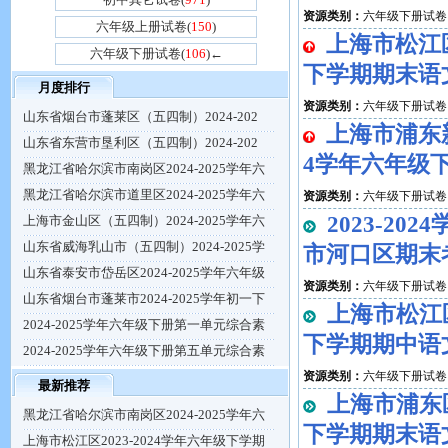
资源类别：
六年级下册试卷
六年级上册试卷(
150
)
上海市松江区
六年级下册试卷(
106
)←
下学期期末语
月度排行
资源类别：
六年级下册试卷
山东省烟台市蓬莱区（五四制）2024-202
上海市浦东新
山东省东营市垦利区（五四制）2024-202
4学年六年级
黑龙江省哈尔滨市南岗区2024-2025学年六
黑龙江省哈尔滨市道里区2024-2025学年六
资源类别：
六年级下册试卷
2023-2
上海市金山区（五四制）2024-2025学年六
山东省威海乳山市（五四制）2024-2025学
市河口区期末
山东省泰安市岱岳区2024-2025学年六年级
资源类别：
六年级下册试卷
山东省烟台市蓬莱市2024-2025学年初一下
上海市松江区
2024-2025学年六年级下册第一单元综合素
下学期期中语
2024-2025学年六年级下册第五单元综合素
资源类别：
六年级下册试卷
最新推荐
上海市浦东区
黑龙江省哈尔滨市南岗区2024-2025学年六
下学期期末语
上海市松江区2023-2024学年六年级下学期