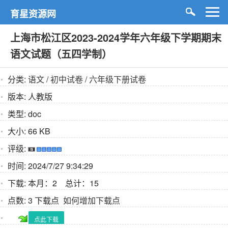
育星资源网
上海市松江区2023-2024学年六年级下学期期末
语文试题（五四学制）
分类:
语文
/
初中试卷
/
六年级下册试卷
版本:
人教版
类型:
doc
大小:
66 KB
评级:
时间:
2024/7/27 9:34:29
下载:
本月：2 总计：15
点数:
3 下载点
如何增加下载点
点此下载