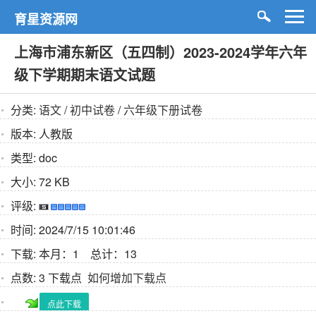
育星资源网
上海市浦东新区（五四制）2023-2024学年六年
级下学期期末语文试题
分类:
语文
/
初中试卷
/
六年级下册试卷
版本:
人教版
类型:
doc
大小:
72 KB
评级:
时间:
2024/7/15 10:01:46
下载:
本月：1 总计：13
点数:
3 下载点
如何增加下载点
点此下载