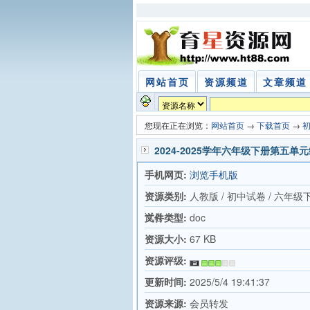
网站首页
资源频道
文章频道
您现在正在浏览：
网站首页
→
下载首页
→
2024-2025学年六年级下册第五
手机网页:
浏览手机版
资源类别:
人教版 / 初中试卷 / 六年级
试卷
文件类型:
doc
资源大小:
67 KB
资源评级:
更新时间:
2025/5/4 19:41:37
资源来源:
会员转发