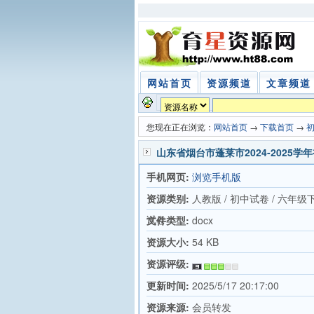
网站首页
资源频道
文章频道
您现在正在浏览：
网站首页
→
下载首页
→
山东省烟台市蓬莱市2024-202
手机网页:
浏览手机版
资源类别:
人教版 / 初中试卷 / 六年级
试卷
文件类型:
docx
资源大小:
54 KB
资源评级:
更新时间:
2025/5/17 20:17:00
资源来源:
会员转发