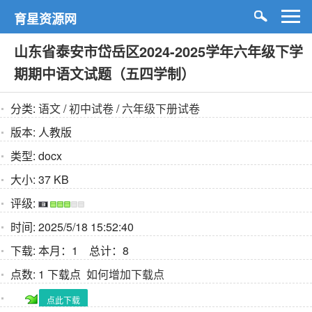
育星资源网
山东省泰安市岱岳区2024-2025学年六年级下学
期期中语文试题（五四学制）
分类:
语文
/
初中试卷
/
六年级下册试卷
版本:
人教版
类型:
docx
大小:
37 KB
评级:
时间:
2025/5/18 15:52:40
下载:
本月：1 总计：8
点数:
1 下载点
如何增加下载点
点此下载