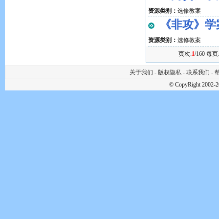
资源类别：
选修教案
《非攻》学
资源类别：
选修教案
页次:
1
/160 每页
关于我们
-
版权隐私
-
联系我们
-
帮
© CopyRight 2002-2