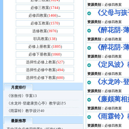
资源类别：
必修四教案
必修三教案(
1744
)
《父母与孩
必修四教案(
1466
)←
资源类别：
必修四教案
必修五教案(
1570
)
《醉花阴·
选修教案(
3976
)
职高教案(
138
)
资源类别：
必修四教案
《醉花阴·
必修上册教案 (
1895
)
必修下册教案(
1060
)
资源类别：
必修四教案
选择性必修上教案(
527
)
《定风波》
选择性必修中教案(
494
)
资源类别：
必修四教案
选择性必修下教案(
600
)
《水龙吟·
月度排行
资源类别：
必修四教案
《张衡传》学案13
《廉颇蔺相
《水龙吟·登建康赏心亭》教学设计5
资源类别：
必修四教案
《雨霖铃》教学设计40
《雨霖铃》
最新推荐
资源类别：
必修四教案