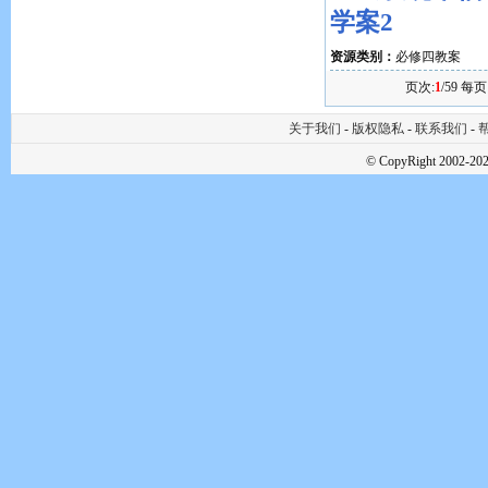
学案2
资源类别：
必修四教案
页次:
1
/59 每页
关于我们
-
版权隐私
-
联系我们
-
帮
© CopyRight 2002-202