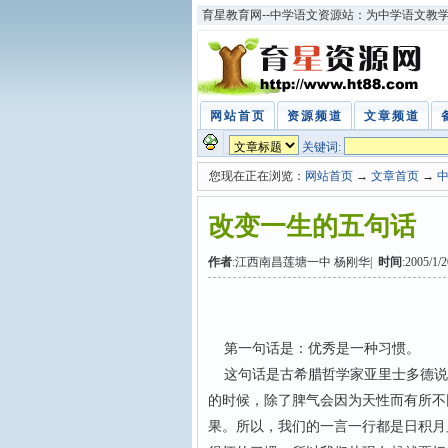
育星教育网--中学语文资源站：为中学语文教
网站首页
资源频道
文章频道
关键词:
您现在正在浏览：
网站首页
→
文章首页
→
改变一生的五句话
作者
:江西南昌莲塘一中 杨刚华|
时间
:2005/1/
第一句话是：优秀是一种习惯。
这句话是古希腊哲学家亚里士多德说
的时候，除了脾气会因为天性而有所不
果。所以，我们的一言一行都是日积月