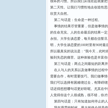
很坏的习惯。所以我们从现在起就要把
第二天性。让我们习惯性地去创造性思
欣赏大自然。
第二句话是：生命是一种过程。
事情的结果尽管重要，但是做事情的
的生命充实。人的生命最后的结果一定
永恒。大学生谈恋爱，每天都在信誓旦
明，大学生谈恋爱的100对里有90对
所以最真实的说法是：“我今天，此时
验到失恋的痛苦。这种体验也是丰富你
第三句话是：两点之间最短的距离并
在人与人的关系以及做事情的过程中
需要合作，有时需要技巧。我们做事情
我们可以选择有困难绕过去，有障碍绕
话还得想想哪句话更好听呢。尤其在中
人觉得你这个人很成熟，很不错，你才
第四句话是：只有知道如何停止的人
我在滑雪的时候，最大的体会就是停