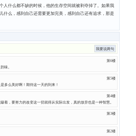
个人什么都不缺的时候，他的生存空间就被剥夺掉了。如果我
儿什么，感到自己还需要更加完美，感到自己还有追求，那是
我要说两句
第6楼
之韵味。
第5楼
生是多么美好啊！期待这一天的到来！
第4楼
颠簸着，要努力的改变这一切就得从实际出发，真的放弃也是一种智慧。
第3楼
第2楼