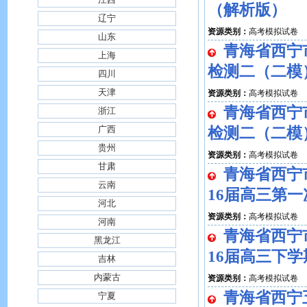
（解析版）
辽宁
资源类别：
高考模拟试卷
山东
青海省西宁
上海
检测二（二模
四川
天津
资源类别：
高考模拟试卷
青海省西宁
浙江
广西
检测二（二模
贵州
资源类别：
高考模拟试卷
甘肃
青海省西宁
云南
16届高三第
河北
资源类别：
高考模拟试卷
河南
青海省西宁
黑龙江
16届高三下
吉林
内蒙古
资源类别：
高考模拟试卷
青海省西宁
宁夏