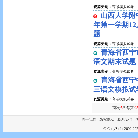
资源类别：
高考模拟试卷
山西大学附中
年第一学期1
题
资源类别：
高考模拟试卷
青海省西宁市
语文期末试题
资源类别：
高考模拟试卷
青海省西宁中
三语文模拟试
资源类别：
高考模拟试卷
页次:
5
/6 每页:
2
关于我们
-
版权隐私
-
联系我们
-
帮
© CopyRight 2002-202