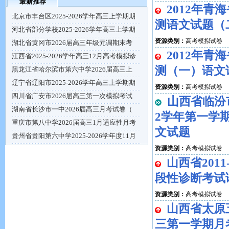
最新推荐
2012年
北京市丰台区2025-2026学年高三上学期期
测语文试题（
河北省部分学校2025-2026学年高三上学期
资源类别：
高考模拟试卷
湖北省黄冈市2026届高三年级元调期末考
2012年
江西省2025-2026学年高三12月高考模拟诊
测（一）语文
黑龙江省哈尔滨市第六中学2026届高三上
辽宁省辽阳市2025-2026学年高三上学期期
资源类别：
高考模拟试卷
四川省广安市2026届高三第一次模拟考试
山西省临汾市
湖南省长沙市一中2026届高三月考试卷（
2学年第一学
重庆市第八中学2026届高三1月适应性月考
文试题
贵州省贵阳第六中学2025-2026学年度11月
资源类别：
高考模拟试卷
山西省201
段性诊断考试
资源类别：
高考模拟试卷
山西省太原五
三第一学期月