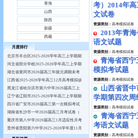
青海
考）2014年
山西
文试卷
陕西
资源类别：
高考模拟试卷
新疆
2013年
西藏
语文试题
月度排行
资源类别：
高考模拟试卷
北京市丰台区2025-2026学年高三上学期期
青海省西宁五
河北省部分学校2025-2026学年高三上学期
模拟考试题
湖北省黄冈市2026届高三年级元调期末考
资源类别：
高考模拟试卷
江西省2025-2026学年高三12月高考模拟诊
山西省晋中
黑龙江省哈尔滨市第六中学2026届高三上
学期第四次周
辽宁省辽阳市2025-2026学年高三上学期期
四川省广安市2026届高三第一次模拟考试
资源类别：
高考模拟试卷
湖南省长沙市一中2026届高三月考试卷（
青海省西宁
重庆市第八中学2026届高三1月适应性月考
考语文试题
贵州省贵阳第六中学2025-2026学年度11月
资源类别：
高考模拟试卷