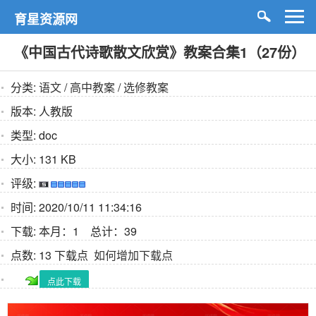
育星资源网
《中国古代诗歌散文欣赏》教案合集1（27份）
分类:
语文
/
高中教案
/
选修教案
版本:
人教版
类型:
doc
大小:
131 KB
评级:
时间:
2020/10/11 11:34:16
下载:
本月：1 总计：39
点数:
13 下载点
如何增加下载点
点此下载