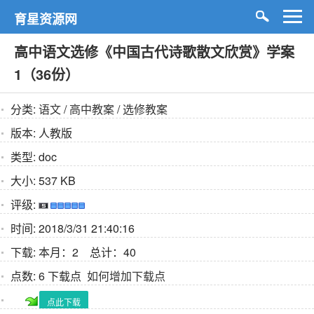
育星资源网
高中语文选修《中国古代诗歌散文欣赏》学案
1（36份）
分类:
语文
/
高中教案
/
选修教案
版本:
人教版
类型:
doc
大小:
537 KB
评级:
时间:
2018/3/31 21:40:16
下载:
本月：2 总计：40
点数:
6 下载点
如何增加下载点
点此下载