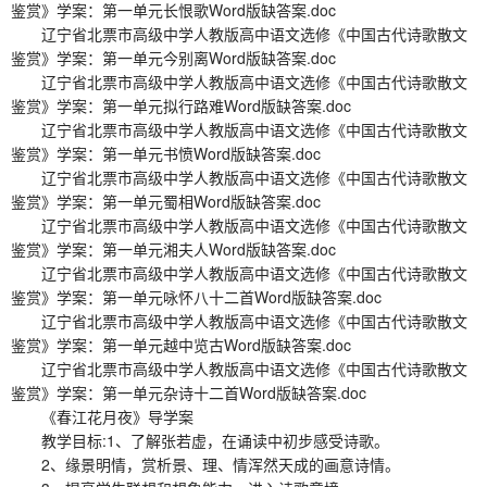
鉴赏》学案：第一单元长恨歌Word版缺答案.doc
辽宁省北票市高级中学人教版高中语文选修《中国古代诗歌散文
鉴赏》学案：第一单元今别离Word版缺答案.doc
辽宁省北票市高级中学人教版高中语文选修《中国古代诗歌散文
鉴赏》学案：第一单元拟行路难Word版缺答案.doc
辽宁省北票市高级中学人教版高中语文选修《中国古代诗歌散文
鉴赏》学案：第一单元书愤Word版缺答案.doc
辽宁省北票市高级中学人教版高中语文选修《中国古代诗歌散文
鉴赏》学案：第一单元蜀相Word版缺答案.doc
辽宁省北票市高级中学人教版高中语文选修《中国古代诗歌散文
鉴赏》学案：第一单元湘夫人Word版缺答案.doc
辽宁省北票市高级中学人教版高中语文选修《中国古代诗歌散文
鉴赏》学案：第一单元咏怀八十二首Word版缺答案.doc
辽宁省北票市高级中学人教版高中语文选修《中国古代诗歌散文
鉴赏》学案：第一单元越中览古Word版缺答案.doc
辽宁省北票市高级中学人教版高中语文选修《中国古代诗歌散文
鉴赏》学案：第一单元杂诗十二首Word版缺答案.doc
《春江花月夜》导学案
教学目标:1、了解张若虚，在诵读中初步感受诗歌。
2、缘景明情，赏析景、理、情浑然天成的画意诗情。