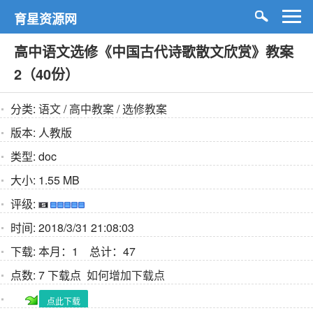
育星资源网
高中语文选修《中国古代诗歌散文欣赏》教案
2（40份）
分类:
语文
/
高中教案
/
选修教案
版本:
人教版
类型:
doc
大小:
1.55 MB
评级:
时间:
2018/3/31 21:08:03
下载:
本月：1 总计：47
点数:
7 下载点
如何增加下载点
点此下载