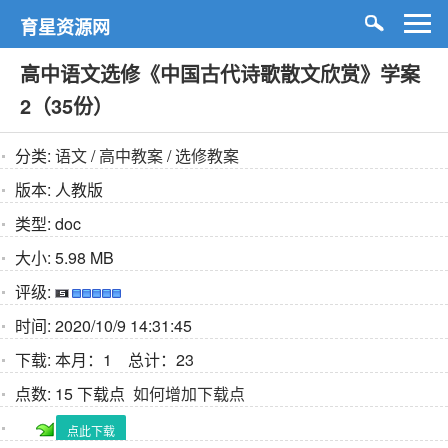
育星资源网
高中语文选修《中国古代诗歌散文欣赏》学案
2（35份）
分类:
语文
/
高中教案
/
选修教案
版本:
人教版
类型:
doc
大小:
5.98 MB
评级:
时间:
2020/10/9 14:31:45
下载:
本月：1 总计：23
点数:
15 下载点
如何增加下载点
点此下载