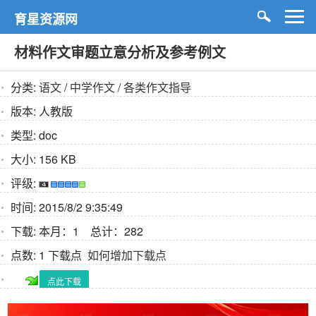
育星资源网
材料作文审题立意分析及参考例文
分类:
语文
/
中学作文
/
各类作文指导
版本:
人教版
类型:
doc
大小:
156 KB
评级:
时间:
2015/8/2 9:35:49
下载:
本月：1 总计：282
点数:
1 下载点
如何增加下载点
点此下载