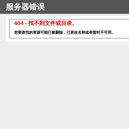
服务器错误
404 - 找不到文件或目录。
您要查找的资源可能已被删除，已更改名称或者暂时不可用。