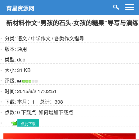
育星资源网
新材料作文“男孩的石头·女孩的糖果”导写与演练
分类:
语文
/
中学作文
/
各类作文指导
版本:
通用
类型:
doc
大小:
31 KB
评级:
时间:
2015/6/2 17:02:51
下载:
本月：1 总计：308
点数:
0 下载点
如何增加下载点
点此下载