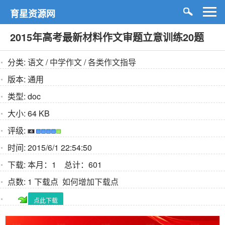
育星资源网
2015年高考最新材料作文审题立意训练20题
分类:
语文
/
中学作文
/
各类作文指导
版本:
通用
类型:
doc
大小:
64 KB
评级:
时间:
2015/6/1 22:54:50
下载:
本月：1 总计：601
点数:
1 下载点
如何增加下载点
点此下载