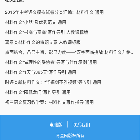
2015年中考语文模拟试卷分类汇编：材料作文 通用
材料作文“小器”及优秀范文 通用
材料作文“书商与富商”写作导引 人教课标版
寓意类材料作文的审题立意 人教课标版
点面结合，凸显主旨，彰显力度——“汉字面临挑战”材料作文升格..
材料作文“做理性的妥协者”导写与佳作示例 通用
材料作文“1天与365天”写作导引 通用
时评类新材料作文：“毕福剑不雅视频”等五则 通用
材料作文“降低龙门”写作导引 通用
初三语文复习教学案：材料作文写作指导 通用
电脑版
联系我们
育星网版权所有