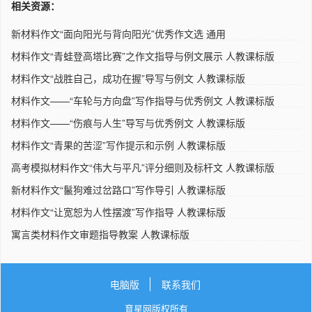
相关资源：
新材料作文“面向阳光与背向阳光”优秀作文选 通用
材料作文“青蛙登高塔比赛”之作文指导与例文展示 人教课标版
材料作文“战胜自己，成功在握”导写与例文 人教课标版
材料作文——“车轮与方向盘”写作指导与优秀例文 人教课标版
材料作文——“伤痕与人生”导写与优秀例文 人教课标版
材料作文“青果的苦涩”写作提示和示例 人教课标版
高考模拟材料作文“伟大与平凡”评分细则及标杆文 人教课标版
新材料作文“鬣狗难过岔路口”写作导引 人教课标版
材料作文“让宽恕为人性摆渡”写作指导 人教课标版
寓言类材料作文审题指导教案 人教课标版
电脑版
联系我们
育星网版权所有