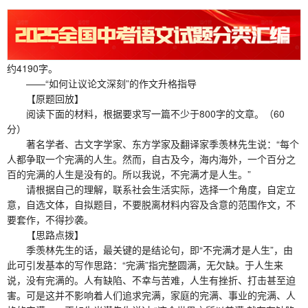
约4190字。
——“如何让议论文深刻”的作文升格指导
【原题回放】
阅读下面的材料，根据要求写一篇不少于800字的文章。（60
分）
著名学者、古文字学家、东方学家及翻译家季羡林先生说：“每个
人都争取一个完满的人生。然而，自古及今，海内海外，一个百分之
百的完满的人生是没有的。所以我说，不完满才是人生。”
请根据自己的理解，联系社会生活实际，选择一个角度，自定立
意，自选文体，自拟题目，不要脱离材料内容及含意的范围作文，不
要套作，不得抄袭。
【思路点拨】
季羡林先生的话，最关键的是结论句，即“不完满才是人生”，由
此可引发基本的写作思路：“完满”指完整圆满，无欠缺。于人生来
说，没有完满的。人有缺陷、不幸与苦难，人生有挫折、打击甚至迫
害。可是这并不影响着人们追求完满，家庭的完满、事业的完满、人