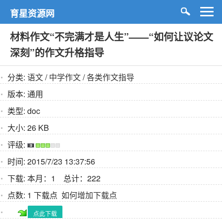
育星资源网
材料作文“不完满才是人生”——“如何让议论文
深刻”的作文升格指导
分类:
语文
/
中学作文
/
各类作文指导
版本:
通用
类型:
doc
大小:
26 KB
评级:
时间:
2015/7/23 13:37:56
下载:
本月：1 总计：222
点数:
1 下载点
如何增加下载点
点此下载