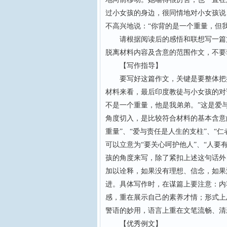
过小女孩的身边，很同情地对小女孩说
不高兴地说：“你背的是一个重量，但
请根据阅读后的感悟和联想写一篇文
脱离材料内容及含意的范围作文，不要
【写作指导】
要写好这篇作文，关键是要整体把握
材料来看，最后印度教徒与小女孩的对
不是一个重量，他是我弟弟。”这是爱
角度切入，是比较符合材料的基本含意
重量”、“爱与责任是人生的支柱”、“
可以立意为“要关心呵护他人”、“人要
孩的角度来写，除了紧扣上述这句话外，还
加以诠释，如果没有理想、信念，如果
进。具体写作时，在谋篇上要注意：内
感，重在展示自己的素养才情；形式上
警语的妙用，语言上重在文笔流畅、清
【优秀例文】