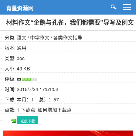
育星资源网
材料作文“企鹅与孔雀，我们都需要”导写及例文
分类:
语文
/
中学作文
/
各类作文指导
版本:
通用
类型:
doc
大小:
43 KB
评级:
时间:
2015/7/24 17:51:02
下载:
本月：1 总计：57
点数:
1 下载点
如何增加下载点
点此下载