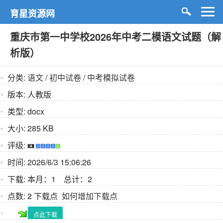
育星资源网
重庆市第一中学校2026年中考二模语文试题（解
析版）
分类:
语文
/
初中试卷
/
中考模拟试卷
版本:
人教版
类型:
docx
大小:
285 KB
评级:
时间:
2026/6/3 15:06:26
下载:
本月：1 总计：2
点数:
2 下载点
如何增加下载点
点此下载