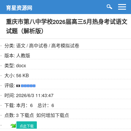
育星资源网
重庆市第八中学校2026届高三5月热身考试语文
试题（解析版）
分类:
语文
/
高中试卷
/
高考模拟试卷
版本:
人教版
类型:
docx
大小:
56 KB
评级:
时间:
2026/6/3 11:43:47
下载:
本月：6 总计：6
点数:
3 下载点
如何增加下载点
点此下载