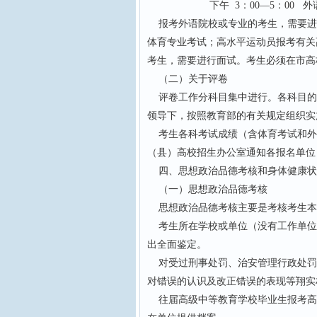
下午 3：00—5：00 外
报考外语院校或专业的考生，需要进
体育专业考试；高水平运动员报考有关
考生，需要进行面试。考生必须在市高
（二）关于评卷
评卷工作分科目集中进行。各科目的
领导下，按照教育部的有关规定组织实
考生各科考试成绩（含体育考试和外
（县）高校招生办公室通知各报名单位
四、思想政治品德考核和身体健康状
（一）思想政治品德考核
思想政治品德考核主要是考核考生本
考生所在学校或单位（没有工作单位
出全面鉴定。
对受过刑事处罚、治安管理行政处罚
对错误的认识及改正错误的表现等翔实
往届高级中等教育学校毕业生报考高