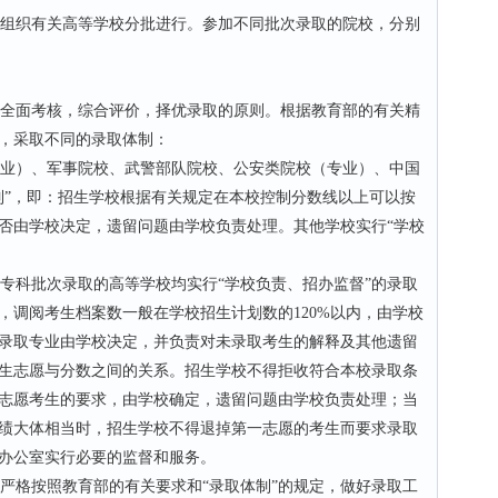
组织有关高等学校分批进行。参加不同批次录取的院校，分别
全面考核，综合评价，择优录取的原则。根据教育部的有关精
，采取不同的录取体制：
业）、军事院校、武警部队院校、公安类院校（专业）、中国
制”，即：招生学校根据有关规定在本校控制分数线以上可以按
否由学校决定，遗留问题由学校负责处理。其他学校实行“学校
科批次录取的高等学校均实行“学校负责、招办监督”的录取
，调阅考生档案数一般在学校招生计划数的120%以内，由学校
录取专业由学校决定，并负责对未录取考生的解释及其他遗留
生志愿与分数之间的关系。招生学校不得拒收符合本校录取条
志愿考生的要求，由学校确定，遗留问题由学校负责处理；当
绩大体相当时，招生学校不得退掉第一志愿的考生而要求录取
办公室实行必要的监督和服务。
格按照教育部的有关要求和“录取体制”的规定，做好录取工