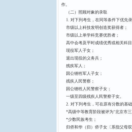
作。
（二）照顾对象的录取
1. 对下列考生，在同等条件下优先
市级以上科技发明创造奖获得者；
市级以上单学科竞赛优胜者；
高中会考及平时成绩优秀或相关科目
现役军人子女；
退出现役的义务兵；
残疾军人；
因公牺牲军人子女；
残疾人民警察；
因公牺牲人民警察子女；
一级至四级残疾人民警察子女。
2. 对下列考生，可在原有分数的基
*高级中等教育阶段被评为“北京市三
*少数民族考生；
归侨和华（归）侨子女〔系指父母双