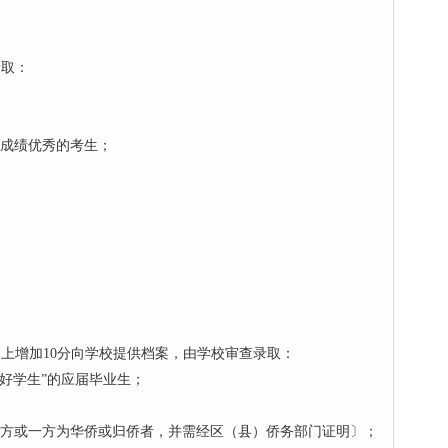
录取：
成绩优秀的考生；
础上增加10分向学校提供档案，由学校审查录取：
好学生”的应届毕业生；
方或一方为华侨或归侨者，并需经区（县）侨务部门证明〕；