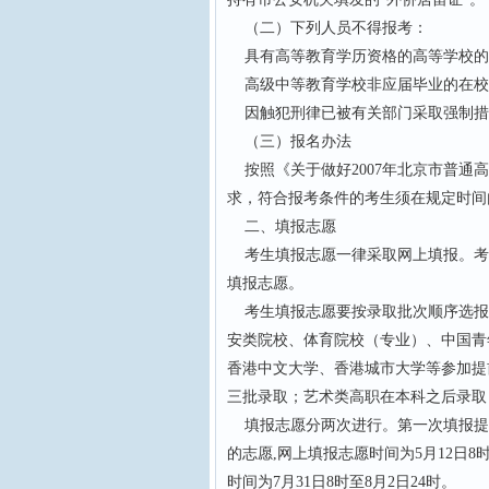
（二）下列人员不得报考：
具有高等教育学历资格的高等学校的
高级中等教育学校非应届毕业的在校
因触犯刑律已被有关部门采取强制措
（三）报名办法
按照《关于做好2007年北京市普通高
求，符合报考条件的考生须在规定时间
二、填报志愿
考生填报志愿一律采取网上填报。考生须在规定
填报志愿。
考生填报志愿要按录取批次顺序选报
安类院校、体育院校（专业）、中国青
香港中文大学、香港城市大学等参加提
三批录取；艺术类高职在本科之后录取
填报志愿分两次进行。第一次填报提
的志愿,网上填报志愿时间为5月12日
时间为7月31日8时至8月2日24时。