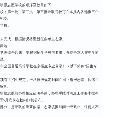
填报志愿学校的顺序及数目如下：
校；第一批、第二批、第三批录取院校可在本批内各选报三个
学校。
学校。
未完成，根据情况将重新征集考生志愿。
问题：
要紧密结合起来，要根据招生学校的要求，并结合本人在中学阶
愿。
07年全国普通高等学校在京招生专业目录》（以下简称“招生专
各项有关招生规定，严格按照规定时间在网上选报志愿，因考生
负责。
填报志愿前办理相应证明手续，办理手续时间及工作要求按有
于5月底前在校内张榜公布。
部分，是录取的重要依据，志愿填报时间一经截止，任何人不