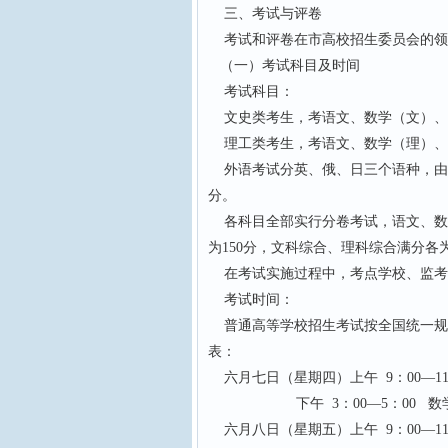
三、考试与评卷
考试和评卷在市高校招生委员会的领
（一）考试科目及时间
考试科目：
文史类考生，考语文、数学（文）、
理工类考生，考语文、数学（理）、
外语考试分英、俄、日三个语种，由
分。
各科目全部实行分卷考试，语文、数学
为150分，文科综合、理科综合满分各为
在考试实施过程中，考点学校、监考
考试时间：
普通高等学校招生考试按全国统一规定
表：
六月七日（星期四）上午 9：00—11
下午 3：00—5：00 数
六月八日（星期五）上午 9：00—11