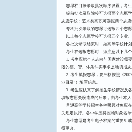
志愿栏目按录取批次顺序设置，考生
提前批次录取院校可选报两个志愿学
志愿学校；艺术类高职可选报两个志愿
专科批次录取的志愿可选报四个志愿
以上每个志愿学校可选报五个专业。
各批次录取结束时，如高等学校计划
考生在选报志愿时，须注意以下几个
1. 考生应把个人志向与国家建设需
段的德、智、体条件实事求是地填报志
2. 考生填报志愿，要严格按照《20
业目录”）填写信息。
3. 考生应认真了解招生学校情况及
填报志愿失误造成的后果，由考生本人
普通高等学校招生各种照顾对象应在
关规定执行。各中学应将照顾对象名单
考生志愿是考生电子档案的重要组成
得更改。