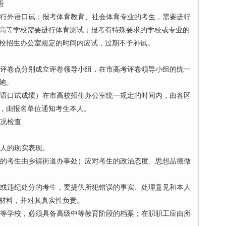
语
行外语口试；报考体育教育、社会体育专业的考生，需要进行
高等学校需要进行体育测试；报考有特殊要求的学校或专业的
校招生办公室规定的时间内应试，过期不予补试。
评卷点分别成立评卷领导小组，在市高考评卷领导小组的统一
施。
语口试成绩）在市高校招生办公室统一规定的时间内，由各区
，由报名单位通知考生本人。
况检查
人的现实表现。
的考生由乡镇街道办事处）应对考生的政治态度、思想品德做
或违纪处分的考生，要提供所犯错误的事实、处理意见和本人
材料，并对其真实性负责。
等学校，必须具备高级中等教育阶段的档案；在职职工应由所