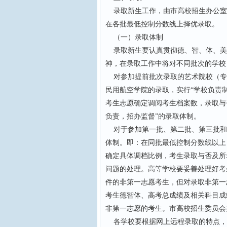
录取新生工作，由市高校招生办公室
在各批最低控制分数线上择优录取。
（一）录取体制
录取新生要认真贯彻德、智、体、美
神，在录取工作中将对不同批次的学校
对参加提前批次录取的艺术院校（专
民用航空学院的录取，实行“学校负责
考生志愿确定调阅考生档案数，录取与
负责，招办监督”的录取体制。
对于参加第一批、第二批、第三批和专
体制。即：在同批最低控制分数线以上
确定具体调档比例，考生录取与否及所
问题的处理。高等学校要妥善处理好考
件的非第一志愿考生，但对录取非第一
考生德智体、高考总成绩及相关科目成
非第一志愿的考生。市高校招生委员会
各学校要根据网上远程录取的特点，严