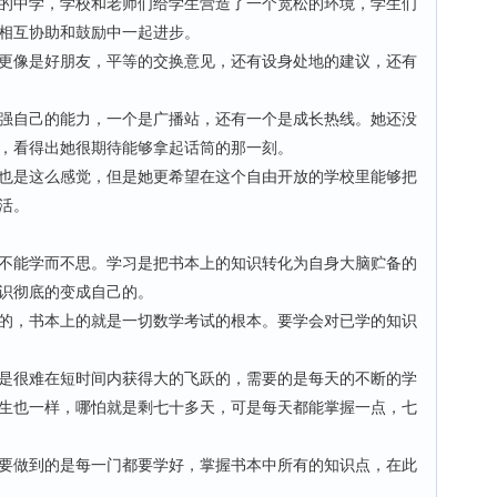
中学，学校和老师们给学生营造了一个宽松的环境，学生们
相互协助和鼓励中一起进步。
像是好朋友，平等的交换意见，还有设身处地的建议，还有
自己的能力，一个是广播站，还有一个是成长热线。她还没
，看得出她很期待能够拿起话筒的那一刻。
是这么感觉，但是她更希望在这个自由开放的学校里能够把
活。
能学而不思。学习是把书本上的知识转化为自身大脑贮备的
识彻底的变成自己的。
，书本上的就是一切数学考试的根本。要学会对已学的知识
很难在短时间内获得大的飞跃的，需要的是每天的不断的学
生也一样，哪怕就是剩七十多天，可是每天都能掌握一点，七
做到的是每一门都要学好，掌握书本中所有的知识点，在此
。