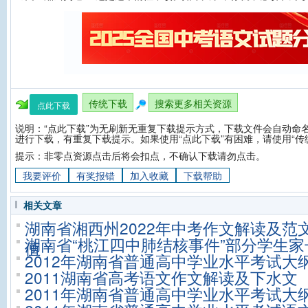
传统下载
搜索更多相关资源
点此下载
说明：“点此下载”为无刷新无重复下载提示方式，下载文件会自动命名
进行下载，有重复下载提示。如果使用“点此下载”有困难，请使用“传
提示：非零点资源点击后将会扣点，不确认下载请勿点击。
我要评价
有奖报错
加入收藏
下载帮助
相关文章
湖南省湘西州2022年中考作文解读及范
湖南省“桃江四中肺结核事件”部分学生家
值
2012年湖南省普通高中学业水平考试大
2011湖南省高考语文作文解读及下水文
2011年湖南省普通高中学业水平考试大