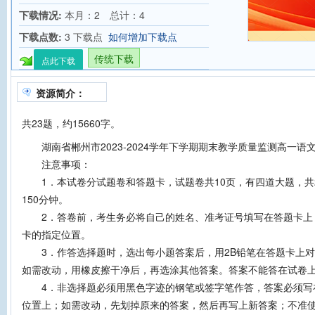
下载情况:
本月：2 总计：4
下载点数:
3 下载点
如何增加下载点
传统下载
点此下载
资源简介：
共23题，约15660字。
湖南省郴州市2023-2024学年下学期期末教学质量监测高一语
注意事项：
1．本试卷分试题卷和答题卡，试题卷共10页，有四道大题，共2
150分钟。
2．答卷前，考生务必将自己的姓名、准考证号填写在答题卡上
卡的指定位置。
3．作答选择题时，选出每小题答案后，用2B铅笔在答题卡上对
如需改动，用橡皮擦干净后，再选涂其他答案。答案不能答在试卷
4．非选择题必须用黑色字迹的钢笔或签字笔作答，答案必须写
位置上；如需改动，先划掉原来的答案，然后再写上新答案；不准