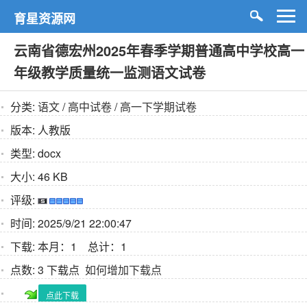
育星资源网
云南省德宏州2025年春季学期普通高中学校高一
年级教学质量统一监测语文试卷
分类:
语文
/
高中试卷
/
高一下学期试卷
版本:
人教版
类型:
docx
大小:
46 KB
评级:
时间:
2025/9/21 22:00:47
下载:
本月：1 总计：1
点数:
3 下载点
如何增加下载点
点此下载