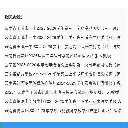
相关资源：
云南省玉溪市一中2025-2026学年高三上学期模拟预测（三）语文
试题..
云南省玉溪市一中2025-2026学年上学期高三适应性测试（四）语
文试..
云南省玉溪一中2025-2026学年上学期高三适应性测试（四）语文
试题..
云南省德宏州2026届高三年级开学定位监测语文试卷 人教版
云南省2025-2026学年七年级语文上学期第一次月考复习试卷（解
析版..
云南省部分学校2025-2026学年高三上学期开学检测语文试题（解
析版..
云南省红河哈尼族彝族自治州2024-2025学年云南省红河州七年级
（下..
2025年云南省玉溪市峨山县中考三模语文试题（解析版） 人教版
云南省临沧市部分学校2024-2025学年高二下学期期末语文试题 人
教..
云南省德宏州2025年春季学期义务教育学校学业质量监测八年级语
文..