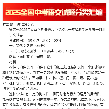
共23题，约12590字。
德宏州2025年春季学期普通高中学校高一年级教学质量统一监测
语文试卷
考试时间：150分钟 满分：150分
一、现代文阅读（35分）
（一）现代文阅读Ⅰ（本题共5小题，19分）
阅读下面的文字，完成小题。
材料一：
构件与构件之间，构件和它们的加工处理装饰之间，个别建筑物
和个别建筑物之间，都有一定的处理方法和相互关系，我们说它是一
种建筑上的“文法”。至如梁、柱、枋、檩、门、窗、墙、瓦、槛、
阶、栏杆等等，那就是我们建筑上的“词汇”，是构成一座或一组建筑
的不可少的构件和因素。
这种“文法”有一定的拘束性，但同时也有极大的运用的灵活性，
能有多样性的表现。如同做文章一样，在文法的拘束性之下，仍可以
有许多体裁，有多样性的创作，建筑的“文章”也可因不同的命题，有