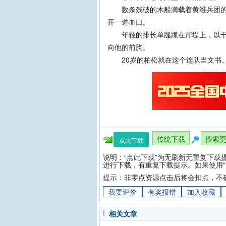
数条残破的木船满载着黄维兵团的溃
开一道血口。
年轻的排长单腿跪在岸堤上，以干脆
向他的前胸。
20岁的柏松就在这个连队当文书。
传统下载
搜索
点此下载
说明：“点此下载”为无刷新无重复下载
进行下载，有重复下载提示。如果使用“
提示：非零点资源点击后将会扣点，不
我要评价
有奖报错
加入收藏
相关文章