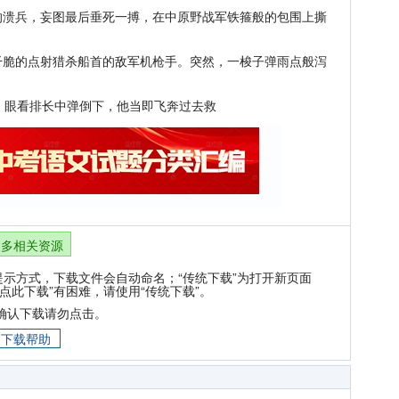
兵，妄图最后垂死一搏，在中原野战军铁箍般的包围上撕
的点射猎杀船首的敌军机枪手。突然，一梭子弹雨点般泻
眼看排长中弹倒下，他当即飞奔过去救
更多相关资源
提示方式，下载文件会自动命名；“传统下载”为打开新页面
点此下载”有困难，请使用“传统下载”。
确认下载请勿点击。
下载帮助