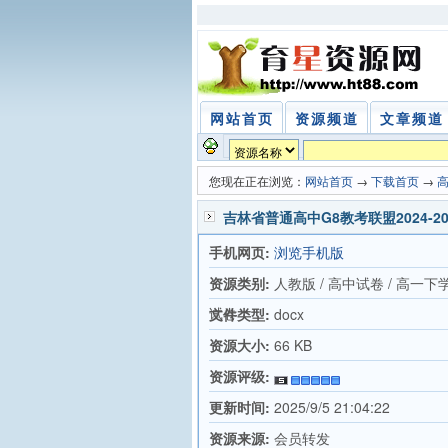
网站首页
资源频道
文章频道
您现在正在浏览：
网站首页
→
下载首页
→
吉林省普通高中G8教考联盟2024-
手机网页:
浏览手机版
资源类别:
人教版 / 高中试卷 / 高一下
试卷
文件类型:
docx
资源大小:
66 KB
资源评级:
更新时间:
2025/9/5 21:04:22
资源来源:
会员转发