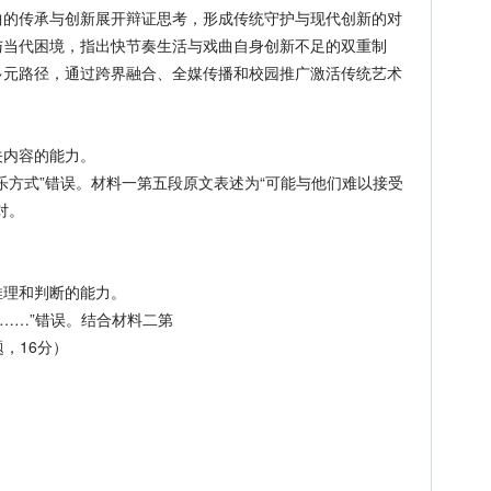
传承与创新展开辩证思考，形成传统守护与现代创新的对
与当代困境，指出快节奏生活与戏曲自身创新不足的双重制
多元路径，通过跨界融合、全媒传播和校园推广激活传统艺术
内容的能力。
方式”错误。材料一第五段原文表述为“可能与他们难以接受
对。
理和判断的能力。
才……”错误。结合材料二第
，16分）
。