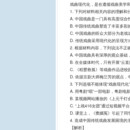
戏曲现代化，是在遵循戏曲美学和
1. 下列对材料相关内容的理解和
A. 中国戏曲是一门具有高度综合
B. 中国传统戏曲塑造了丰富多彩
C. 中国戏曲的听众大部分为老戏
D. 传统戏曲采用现代化的呈现方
2. 根据材料内容，下列说法不正
A. 中国戏曲具有深厚的观众基础
B. 在全媒体时代，只有开展“云直
C. 《程婴救孤》等戏曲作品进校
D. 依据京剧大师梅兰芳的观点，
3. 下列选项不能体现“戏曲现代化
A. 用粤剧“唱”一部电影，粤剧电
B. 某视频网站播放的《上元千灯
C. “上戏416女团”通过短视频
D. 课堂上，《窦娥冤》引起了同
4. 造成中国传统戏曲发展困境的
【解析】