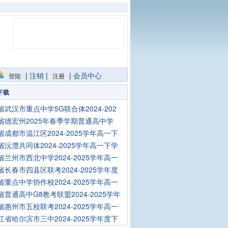
|
注销
|
|
会员中心
登陆
注册
下载
省武汉市重点中学5G联合体2024-202
省德宏州2025年春季学期普通高中学
省成都市温江区2024-2025学年高一下
省沅澧共同体2024-2025学年高一下学
省兰州市西北中学2024-2025学年高一
省长春市四县区联考2024-2025学年度
省重点中学协作校2024-2025学年高一
省普通高中G8教考联盟2024-2025学年
省惠州市五校联考2024-2025学年高一
江省哈尔滨市三中2024-2025学年度下