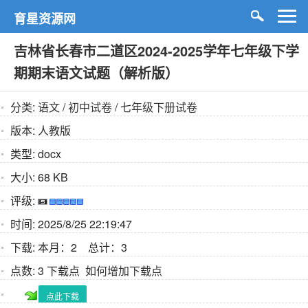
育星资源网
吉林省长春市二道区2024-2025学年七年级下学
期期末语文试题（解析版）
分类:
语文
/
初中试卷
/
七年级下册试卷
版本:
人教版
类型:
docx
大小:
68 KB
评级:
时间:
2025/8/25 22:19:47
下载:
本月：2 总计：3
点数:
3 下载点
如何增加下载点
点此下载