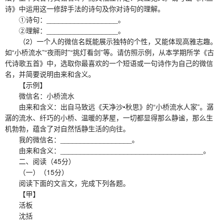
诗》中运用这一修辞手法的诗句及你对诗句的理解。
①诗句：__________________。
②理解：__________________。
（2）一个人的微信名既能展示独特的个性，又能体现高雅志趣。
如“小桥流水”“夜雨时”“挑灯看剑”等。请仿照示例，从本学期所学《古
代诗歌五首》中，选取你最喜欢的一个短语或一句诗作为自己的微信
名，并简要说明由来和含义。
【示例】
微信名：小桥流水
由来和含义：出自马致远《天净沙•秋思》的“小桥流水人家”。潺
潺的流水、纤巧的小桥、温暖的茅屋，一切都显得那么静谧，那么生
机勃勃，蕴含了对自然恬静生活的向往。
我的微信名：__________________。
由来和含义：____________________________________。
二、阅读（45分）
（一）（15分）
阅读下面的文言文，完成下列各题。
【甲】
活板
沈括