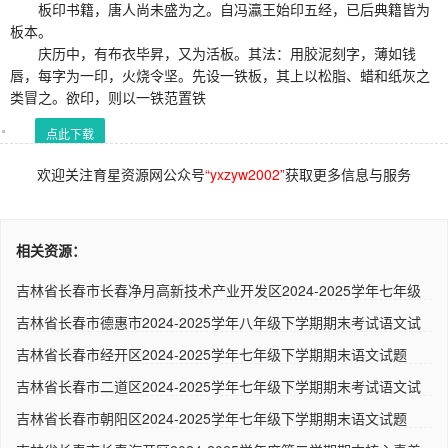
板印书籍，唐人尚未盛为之。自冯瀛王始印五经，已后典籍皆为
板本。
庆历中，有布衣毕昇，又为活板。其法：用胶泥刻字，薄如钱
唇，每字为一印，火烧令坚。先设一铁板，其上以松脂、蜡和纸灰之
类冒之。欲印，则以一铁范置铁
点此下载
欢迎关注育星资源网公众号
“yxzyw2002”
获取更多信息与服务
相关资源：
吉林省长春市长春净月高新技术产业开发区2024-2025学年七年级
下学..
吉林省长春市德惠市2024-2025学年八年级下学期期末考试语文试
卷 ..
吉林省长春市经开区2024-2025学年七年级下学期期末语文试题
（解析..
吉林省长春市二道区2024-2025学年七年级下学期期末考试语文试
卷 ..
吉林省长春市朝阳区2024-2025学年七年级下学期期末语文试题
（解析..