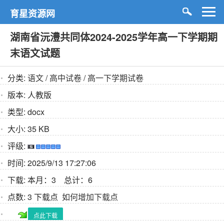
育星资源网
湖南省沅澧共同体2024-2025学年高一下学期期
末语文试题
分类:
语文
/
高中试卷
/
高一下学期试卷
版本:
人教版
类型:
docx
大小:
35 KB
评级:
时间:
2025/9/13 17:27:06
下载:
本月：3 总计：6
点数:
3 下载点
如何增加下载点
点此下载