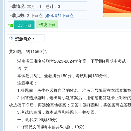
下载情况:
本月：1 总计：3
下载点数:
2 下载点
如何增加下载点
传统下载
点此下载
资源简介：
共23题，约11560字。
湖南省三湘名校联考2023-2024学年高一下学期4月期中考试
语 文
本试卷共8页。全卷满分150分，考试时问150分钟。
注意事项：
1.答题前，考生务必将自己的姓名、准考证号填写在本试卷和答
2.回答选择题时，选出每小题答案后，用铅笔把答题卡上对应的
橡皮擦干净后，再选涂其他答案；回答非选择题时，将答案写在答
3.考试结束后，将本试卷和答题卡一并交回。
一、现代文阅读(35分)
(一)现代文阅读Ⅰ(本题共5小题，19分)