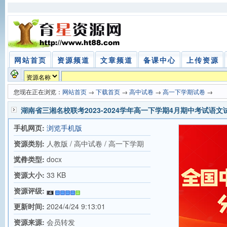
网站首页
资源频道
文章频道
备课中心
上传资源
您现在正在浏览：
网站首页
→
下载首页
→
高中试卷
→
高一下学期试卷
→
湖南省三湘名校联考2023-2024学年高一下学期4月期中考试语文
手机网页:
浏览手机版
资源类别:
人教版 / 高中试卷 / 高一下学期
试卷
文件类型:
docx
资源大小:
33 KB
资源评级:
更新时间:
2024/4/24 9:13:01
资源来源:
会员转发