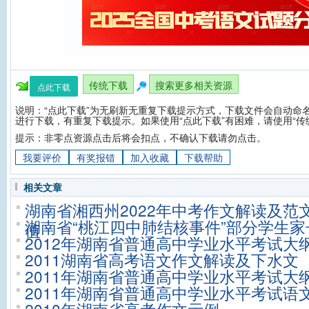
传统下载
搜索更多相关资源
点此下载
说明：“点此下载”为无刷新无重复下载提示方式，下载文件会自动命名
进行下载，有重复下载提示。如果使用“点此下载”有困难，请使用“传
提示：非零点资源点击后将会扣点，不确认下载请勿点击。
我要评价
有奖报错
加入收藏
下载帮助
相关文章
湖南省湘西州2022年中考作文解读及范
湖南省“桃江四中肺结核事件”部分学生家
值
2012年湖南省普通高中学业水平考试大
2011湖南省高考语文作文解读及下水文
2011年湖南省普通高中学业水平考试大
2011年湖南省普通高中学业水平考试语