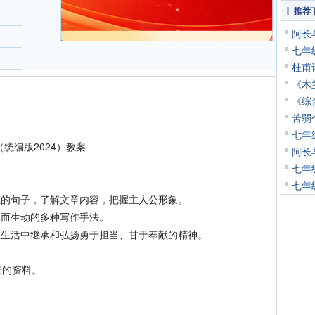
推荐
阿长
七年
杜甫
《木
《综
苦弱
七年
（统编版2024）教案
阿长
七年
七年
的句子，了解文章内容，把握主人公形象。
而生动的多种写作手法。
生活中继承和弘扬勇于担当、甘于奉献的精神。
的资料。