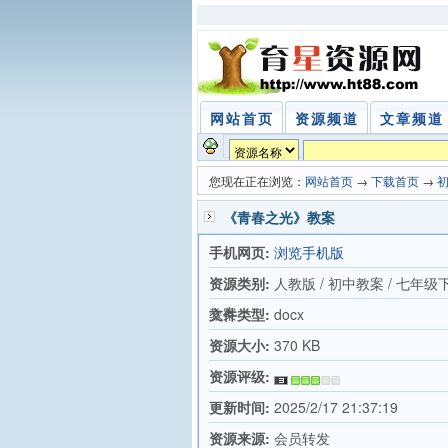
网站首页
资源频道
文章频道
您现在正在浏览：
网站首页
→
下载首页
→
《青春之光》教案
手机网页:
浏览手机版
资源类别:
人教版 / 初中教案 / 七年级
教案
文件类型:
docx
资源大小:
370 KB
资源评级:
更新时间:
2025/2/17 21:37:19
资源来源:
会员转发