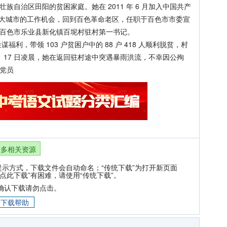
壮族自治区田阳的贫困家庭。她在 2011 年 6 月加入中国共产
放弃大城市的工作机会，回到百色革命老区，任职于百色市市委宣
缨担任百色市乐业县新化镇百坭村驻村第一书记。
带领 103 户贫困户中的 88 户 418 人顺利脱贫，村
6 月 17 日凌晨，她在返回驻村途中突遇暴雨洪流，不幸因公殉
产党员
更多相关资源
提示方式，下载文件会自动命名；“传统下载”为打开新页面
点此下载”有困难，请使用“传统下载”。
确认下载请勿点击。
下载帮助