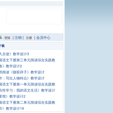
|
注销
|
|
会员中心
登陆
注册
下载
入京使》教学设计3
级语文下册第三单元阅读综合实践教
春》教学设计2
书阅读《骆驼祥子》教学设计
作：写出人物特点》教学设计
级语文下册第一单元阅读综合实践教
合性学习：我的语文生活》教学设计
里馆》教学设计2
级语文下册第二单元阅读综合实践教
阶》教学设计19