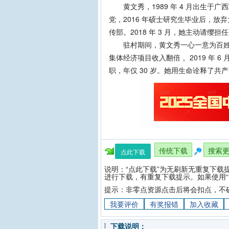
黄文秀，1989 年 4 月出生于广西
党，2016 年硕士研究生毕业后，
传部。2018 年 3 月，她主动请
驻村期间，黄文秀一心一意为百姓谋福利，
集体经济项目收入翻倍 。2019 年 
职，年仅 30 岁。她用生命诠释了共
传统下载
搜索
点此下载
说明：“点此下载”为无刷新无重复下载
进行下载，有重复下载提示。如果使用“
提示：非零点资源点击后将会扣点，不
我要评价
有奖报错
加入收藏
下载说明：