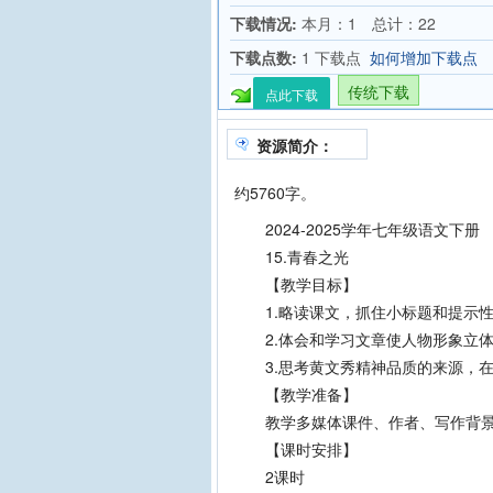
下载情况:
本月：1 总计：22
下载点数:
1 下载点
如何增加下载点
传统下载
点此下载
资源简介：
约5760字。
2024-2025学年七年级语文下册 
15.青春之光
【教学目标】
1.略读课文，抓住小标题和提示性
2.体会和学习文章使人物形象立体
3.思考黄文秀精神品质的来源，在
【教学准备】
教学多媒体课件、作者、写作背景
【课时安排】
2课时