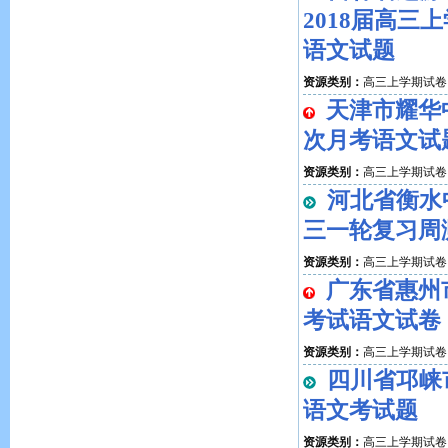
2018届高三
语文试题
资源类别：
高三上学期试卷
天津市耀华
次月考语文试
资源类别：
高三上学期试卷
河北省衡水中
三一轮复习周
资源类别：
高三上学期试卷
广东省惠州
考试语文试卷
资源类别：
高三上学期试卷
四川省邛崃
语文考试题
资源类别：
高三上学期试卷