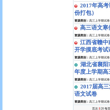
2017年高
份打包）
资源类别：
高三上学期试卷
高三语文寒
资源类别：
高三上学期试卷
江西省赣中
开学摸底考试
资源类别：
高三上学期试卷
湖北省襄阳市
年度上学期高
资源类别：
高三上学期试卷
2017届
语文试卷
资源类别：
高三上学期试卷
页次:
1
/20 每页