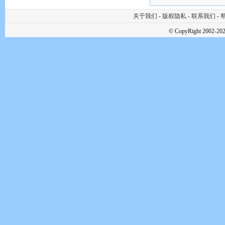
关于我们
-
版权隐私
-
联系我们
-
帮
© CopyRight 2002-202