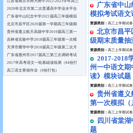
江苏省南京市师大附中2022-2023学年高三
广东省中山
2020年北京市第二次普通高中学业水平合
模拟考试语文
广东省中山纪念中学2021届高三年级模拟
资源类别：
高三上学期试卷
北京市昌平区2020届第一学期高三年级期
北京市昌平
贵州省遵义航天高级中学2019届高三第一
级期末质量抽
吉林省实验中学2018届高三年级第一次模
天津市耀华中学2018届高三年级第二次月
资源类别：
高三上学期试卷
广东省惠州市2017届高三第三次调研考试
2017-2
2017年高考语文一轮基础读练测（84份打
州一中语文期
高三语文寒假作业（8份打包）
读》模块试题
资源类别：
高三上学期试卷
贵州省遵义
第一次模拟（
资源类别：
高三上学期试卷
四川省棠湖
题