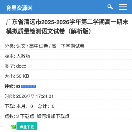
育星资源网
广东省清远市2025-2026学年第二学期高一期末
模拟质量检测语文试卷（解析版）
分类:
语文
/
高中试卷
/
高一下学期试卷
版本:
人教版
类型:
docx
大小:
50 KB
评级:
时间:
2026/7/7 17:24:01
下载:
本月：0 总计：0
点数:
3 下载点
如何增加下载点
点此下载