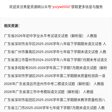
欢迎关注育星资源网公众号
“yxzyw2002”
获取更多信息与服务
相关资源：
广东省2026年初中学业水平考试语文试卷（解析版） 人教版
广东省深圳市龙华区2025-2026学年八年级下学期期末语文试卷 人
教..
广东省广州市番禺区2025-2026学年七年级下学期末语文试卷 人教
版..
广东省湛江市雷州市2024-2025学年八年级下学期7月期末考试语文
试..
广东省多校联考2025-2026学年高二下学期7月期末语文试题（解析
版..
广东省深圳市罗湖区2025-2026学年第二学期期末质量检测高一语
文试..
2026年广东省清远市连州市中考二模语文试题（解析版） 人教版
2026年广东省湛江市中考模拟语文试题（解析版） 人教版
广东省深圳市盐田区2025-2026学年第二学期期末教学质量检测八
年级..
广东省江门市2025-2026学年七年级下学期7月期末语文试题 人教