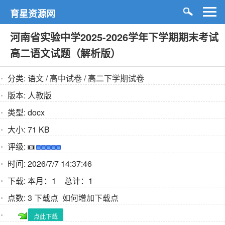
育星资源网
河南省实验中学2025-2026学年下学期期末考试
高二语文试题（解析版）
分类:
语文
/
高中试卷
/
高二下学期试卷
版本:
人教版
类型:
docx
大小:
71 KB
评级:
时间:
2026/7/7 14:37:46
下载:
本月：1 总计：1
点数:
3 下载点
如何增加下载点
点此下载