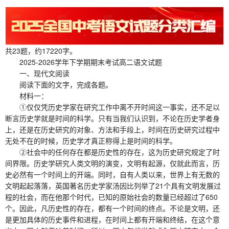
共23题，约17220字。
2025-2026学年下学期期末考试高二语文试题
一、现代文阅读
阅读下面的文字，完成各题。
材料一：
①仅仅凭历史学家在研究工作中离不开时间这一事实，还不足以
断言历史学就是时间的科学。只有当我们认识到，不论在历史学者身
上，还是在历史研究的对象、方法和手段上，时间在历史研究过程中
无处不在的时候，历史学才真正称得上是时间的科学。
②社会中的任何存在都是历史性的存在，这为历史研究规定了时
间界限。历史学研究人类文明的演变，文明有起源，仅就此而言，历
史必然有一个时间上的开端。同时，自有人类以来，世界上有无数的
文明起起落落，英国著名历史学家汤因比列举了21个具有文明发展过
程的社会，而在他那个时代，已知的原始社会的数量已经超过了650
个。因此，凡历史性的存在，都有一个时间的终点。不论是文明，还
是更加具体的历史事件和进程，在时间上都有开端和终结，在这个意