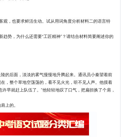
观，也要求鲜活生动。试从用词角度分析材料二的语言特
趋势，为什么还需要“工匠精神”？请结合材料简要阐述你的
。
的后面，淡淡的雾气慢慢地升腾起来。通讯员小秦望着前
现在，整个草地空荡荡的，看不见火光，听不见人声。他摸着
也许早就赶上队伍了。”他轻轻地叹了口气，把扁担换了个肩，
肩上的。