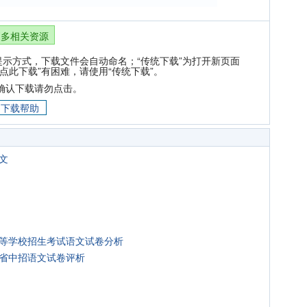
更多相关资源
提示方式，下载文件会自动命名；“传统下载”为打开新页面
点此下载”有困难，请使用“传统下载”。
确认下载请勿点击。
下载帮助
文
中等学校招生考试语文试卷分析
南省中招语文试卷评析