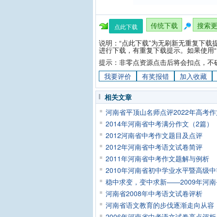
传统下载
搜索
点此下载
说明：“点此下载”为无刷新无重复下载
进行下载，有重复下载提示。如果使用“
提示：非零点资源点击后将会扣点，不
我要评价
有奖报错
加入收藏
相关文章
河南省平顶山名师点评2022年高考作
2014年河南省中考满分作文（2篇）
2012河南省中考作文题目及点评
2012年河南省中考语文试卷简评
2011年河南省中考作文题解与例析
2010年河南省初中学业水平暨高级
稳中求变，变中求新——2009年河
河南省2008年中考语文试卷评析
河南省语文教育的步伐逐渐走向从容
2006年河南省中考语文试卷亮点评析