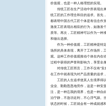
价值观，也是一种人格理想的实现。
传统工匠在生产活动中所表现出来的
统工匠的工作理念和目的追求。首先，
都表明中国古代工匠个体是有信念作
激发工匠表现出相应的行为，如激发
质等。再次，工匠精神可以作为一种
和做出选择。
作为一种价值观，工匠精神是特定的
场所的具体表现，离开了工作场所，
观。这种工作价值观推动个体在内在
过程中获得的声誉和影响力，享受全
对传统工匠而言，工作不仅有“安身”
在工作中就表现为对产品质量的追求
工匠的人生追求使其人生境界得以提
业业、勤勤恳恳地劳作，这是一种安
注，是一种忘我的境界，也是一种自
泊宁静，不急功近利，不心浮气躁。
状态的时候，工匠就会有一种成就感