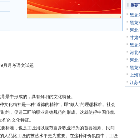
推荐
黑龙
黑龙
河北
甘肃
黑龙
河北
河北
一9月月考语文试题
黑龙
上海
。
江苏
背景中形成的，具有鲜明的文化特征。
文化精神是一种“道德的精神”，即“做人”的理想标准。社会
行制约，促进工匠的职业道德规范的形成。这就使得中国传统
兼求”的文化特征。
标准，也是工匠用以规范自身职业行为的首要准则。民间
匠的人品比工匠的技艺水平更为重要。在这种评价氛围中，工匠