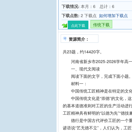
下载情况:
本月：6 总计：6
下载点数:
2 下载点
如何增加下载点
传统下载
点此下载
资源简介：
共23题，约14420字。
河南省新乡市2025-2026学年高
一、现代文阅读
阅读下面的文字，完成下面小题
材料一：
中国传统工匠精神是在特定的文化
中国传统文化是“崇德”的文化，这种
的基本道德准则对工匠的生产活动进
工匠精神具有鲜明的“以德为先”“德技
德行是中国古代评价工匠的一个重要
谚语说“艺无德不立”，人们认为，工