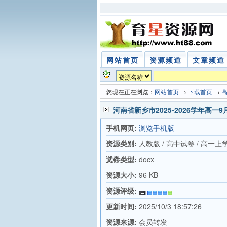
网站首页
资源频道
文章频道
您现在正在浏览：
网站首页
→
下载首页
→
河南省新乡市2025-2026学年高
手机网页:
浏览手机版
资源类别:
人教版 / 高中试卷 / 高一上
试卷
文件类型:
docx
资源大小:
96 KB
资源评级:
更新时间:
2025/10/3 18:57:26
资源来源:
会员转发