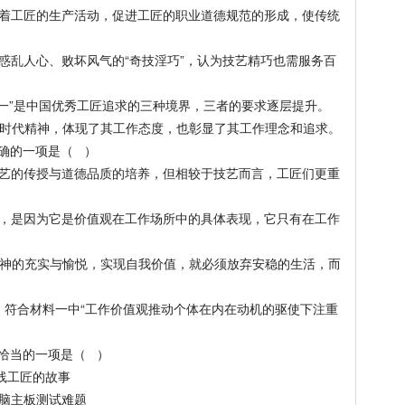
工匠的生产活动，促进工匠的职业道德规范的形成，使传统
乱人心、败坏风气的“奇技淫巧”，认为技艺精巧也需服务百
合一”是中国优秀工匠追求的三种境界，三者的要求逐层提升。
代精神，体现了其工作态度，也彰显了其工作理念和追求。
确的一项是（ ）
的传授与道德品质的培养，但相较于技艺而言，工匠们更重
是因为它是价值观在工作场所中的具体表现，它只有在工作
的充实与愉悦，实现自我价值，就必须放弃安稳的生活，而
，符合材料一中“工作价值观推动个体在内在动机的驱使下注重
恰当的一项是（ ）
线工匠的故事
脑主板测试难题