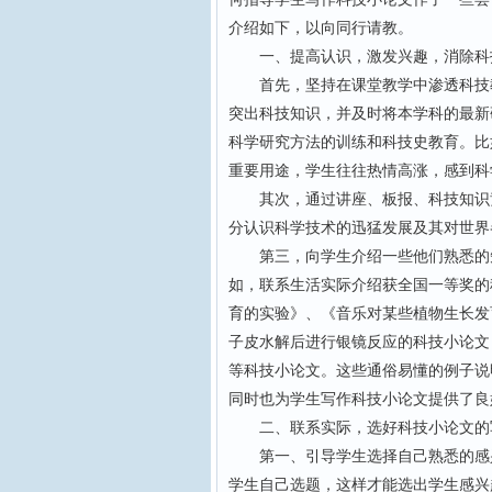
介绍如下，以向同行请教。
一、提高认识，激发兴趣，消除科
首先，坚持在课堂教学中渗透科技教
突出科技知识，并及时将本学科的最新
科学研究方法的训练和科技史教育。比如在
重要用途，学生往往热情高涨，感到科
其次，通过讲座、板报、科技知识竞
分认识科学技术的迅猛发展及其对世界
第三，向学生介绍一些他们熟悉的短
如，联系生活实际介绍获全国一等奖的
育的实验》、《音乐对某些植物生长发
子皮水解后进行银镜反应的科技小论文
等科技小论文。这些通俗易懂的例子说
同时也为学生写作科技小论文提供了良
二、联系实际，选好科技小论文的
第一、引导学生选择自己熟悉的感兴
学生自己选题，这样才能选出学生感兴