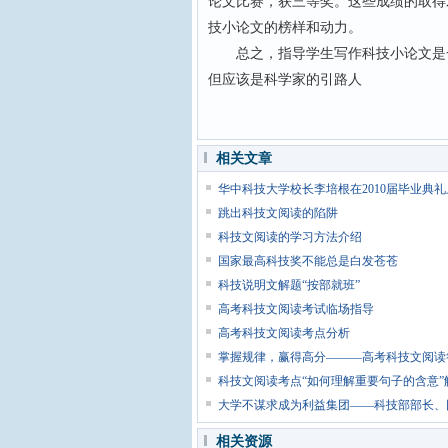
论文比赛，获三等奖。这些成绩的取得
技小论文的榜样和动力。
总之，指导学生写作科技小论文是一
但应该是科学家的引路人
相关文章
华中科技大学校长李培根在2010届毕业典
跳出科技文阅读的陷阱
科技文阅读的学习方法介绍
国家最高科技奖不能总是白发苍苍
科技说明文解题“按部就班”
高考科技文阅读考试临场指导
高考科技文阅读考点分析
掌握规律，赢得高分———高考科技文阅读
科技文阅读考点“如何理解重要句子的含意”
大学不谋求成为利益集团——科技部部长、
相关资源