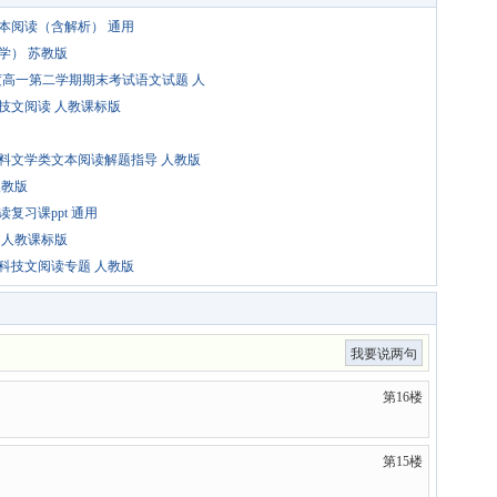
文本阅读（含解析） 通用
学） 苏教版
度高一第二学期期末考试语文试题 人
技文阅读 人教课标版
资料文学类文本阅读解题指导 人教版
人教版
复习课ppt 通用
 人教课标版
：科技文阅读专题 人教版
我要说两句
第16楼
第15楼