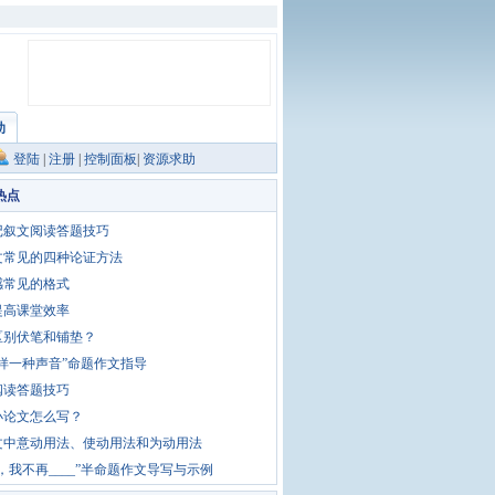
助
登陆
|
注册
|
控制面板
|
资源求助
热点
记叙文阅读答题技巧
文常见的四种论证方法
感常见的格式
提高课堂效率
区别伏笔和铺垫？
这样一种声音”命题作文指导
阅读答题技巧
小论文怎么写？
文中意动用法、使动用法和为动用法
，我不再____”半命题作文导写与示例