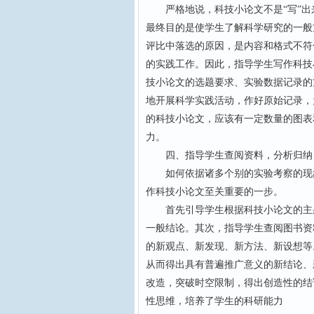
严格地说，科技小论文不是“写”出
最终目的是使学生了解科学研究的一般
评比中落选的原因，是内容和格式不符
的实践工作。因此，指导学生写作科技
技小论文的选题要求、实验数据记录的
地开展科学实践活动，作好原始记录，
的科技小论文，应该有一定数量的图表
力。
四、指导学生查阅资料，分析归纳
如何依据诸多个别的实验考察的现象
作科技小论文至关重要的一步。
首先引导学生根据科技小论文的主题
一般结论。其次，指导学生查阅图书资
的新观点、新发现、新方法、新设想等
从而得出具有普遍推广意义的新结论、
改造，突破时空限制，得出创造性的结
性思维，培养了学生的科研能力