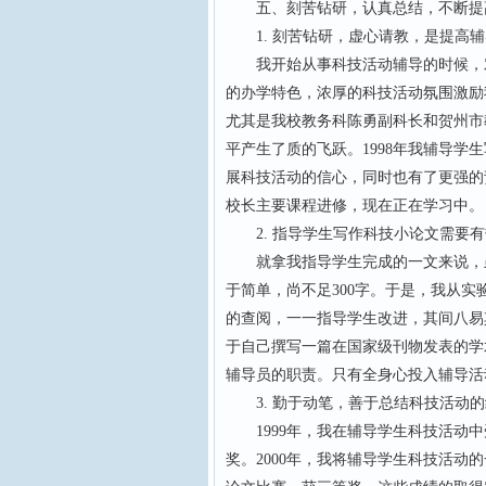
五、刻苦钻研，认真总结，不断提
1. 刻苦钻研，虚心请教，是提高辅
我开始从事科技活动辅导的时候，对
的办学特色，浓厚的科技活动氛围激励
尤其是我校教务科陈勇副科长和贺州市
平产生了质的飞跃。1998年我辅导
展科技活动的信心，同时也有了更强的
校长主要课程进修，现在正在学习中。
2. 指导学生写作科技小论文需要有
就拿我指导学生完成的一文来说，虽
于简单，尚不足300字。于是，我从
的查阅，一一指导学生改进，其间八易
于自己撰写一篇在国家级刊物发表的学
辅导员的职责。只有全身心投入辅导活
3. 勤于动笔，善于总结科技活动的
1999年，我在辅导学生科技活动中
奖。2000年，我将辅导学生科技活