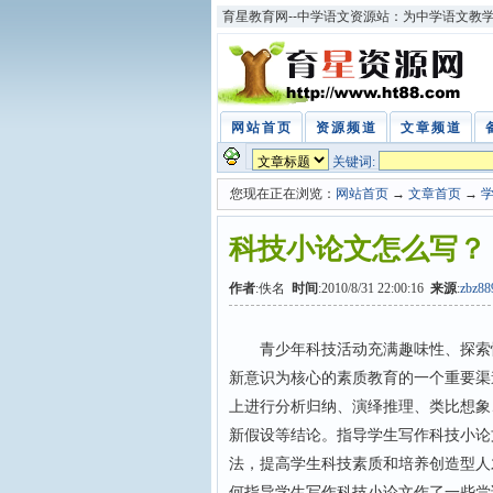
育星教育网--中学语文资源站：为中学语文教
网站首页
资源频道
文章频道
关键词:
您现在正在浏览：
网站首页
→
文章首页
→
科技小论文怎么写？
作者
:佚名
时间
:2010/8/31 22:00:16
来源
:
zbz8
青少年科技活动充满趣味性、探索性
新意识为核心的素质教育的一个重要渠
上进行分析归纳、演绎推理、类比想象
新假设等结论。指导学生写作科技小论
法，提高学生科技素质和培养创造型人
何指导学生写作科技小论文作了一些尝