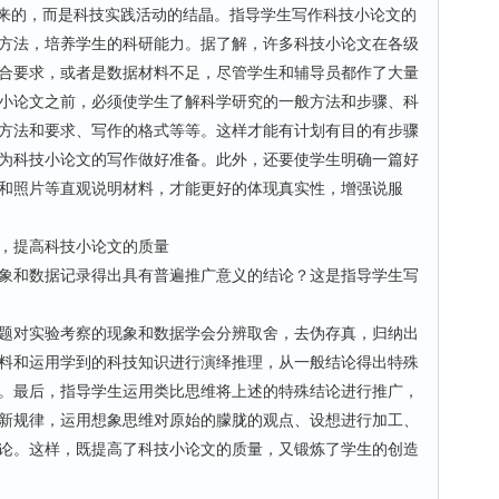
来的，而是科技实践活动的结晶。指导学生写作科技小论文的
方法，培养学生的科研能力。据了解，许多科技小论文在各级
合要求，或者是数据材料不足，尽管学生和辅导员都作了大量
小论文之前，必须使学生了解科学研究的一般方法和步骤、科
方法和要求、写作的格式等等。这样才能有计划有目的有步骤
为科技小论文的写作做好准备。此外，还要使学生明确一篇好
和照片等直观说明材料，才能更好的体现真实性，增强说服
，提高科技小论文的质量
和数据记录得出具有普遍推广意义的结论？这是指导学生写
对实验考察的现象和数据学会分辨取舍，去伪存真，归纳出
料和运用学到的科技知识进行演绎推理，从一般结论得出特殊
。最后，指导学生运用类比思维将上述的特殊结论进行推广，
新规律，运用想象思维对原始的朦胧的观点、设想进行加工、
论。这样，既提高了科技小论文的质量，又锻炼了学生的创造