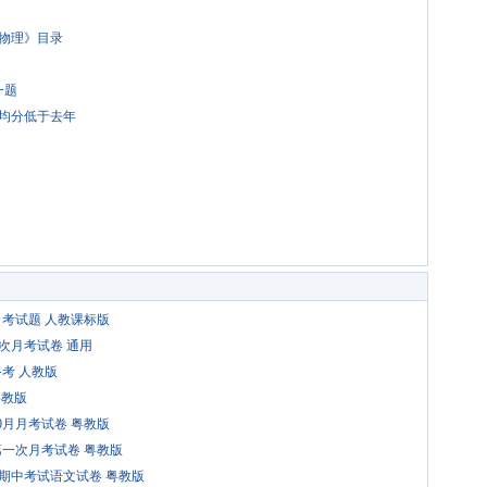
物理》目录
一题
平均分低于去年
月考试题 人教课标版
次月考试卷 通用
备考 人教版
粤教版
0月月考试卷 粤教版
第一次月考试卷 粤教版
期期中考试语文试卷 粤教版