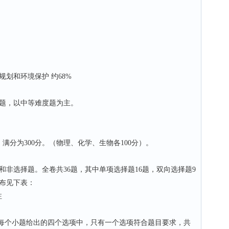
划和环境保护 约68%
题，以中等难度题为主。
分为300分。（物理、化学、生物各100分）。
选择题。全卷共36题，其中单项选择题16题，双向选择题9
分布见下表：
注
64分 每个小题给出的四个选项中，只有一个选项符合题目要求，共