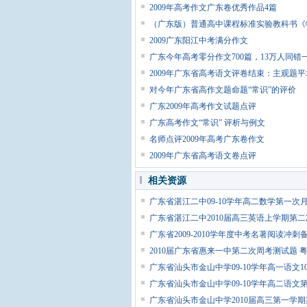
2009年高考作文广东卷优秀作品4篇
（广东版）普通高中课程标准实验教科书《
2009广东阳江中考满分作文
广东今年高考零分作文700篇，13万人同错
2009年广东省高考语文评卷结束：主观题
对今年广东省高作文题命题“常识”的评价
广东2009年高考作文试题点评
广东高考作文“常识” 评析与例文
名师点评2009年高考广东卷作文
2009年广东省高考语文卷点评
相关资源
广东省湛江二中09-10学年高二数学第一次
广东省湛江二中2010届高三英语上学期第二
广东省2009-2010学年度中考名著阅读冲刺
2010届广东省惠来一中第二次周考测试题 
广东省汕头市金山中学09-10学年高一语文1
广东省汕头市金山中学09-10学年高二语文
广东省汕头市金山中学2010届高三第一学