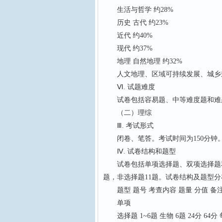
生活与哲学 约28%
历史 古代 约23%
近代 约40%
现代 约37%
地理 自然地理 约32%
人文地理、区域可持续发展、城乡规
Ⅵ. 试题难度
试卷包括容易题、中等难度题和难
（二）理综
Ⅲ. 考试形式
闭卷、笔答。考试时间为150分钟。满
Ⅳ. 试卷结构和题型
试卷包括单项选择题、双项选择题和非
题，非选择题11题。试卷结构及题型
题型 题号 考查内容 题量 分值 备
单项
选择题 1~6题 生物 6题 24分 