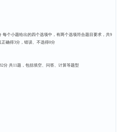
 54分 每个小题给出的四个选项中，有两个选项符合题目要求，共9
且正确得3分，错误、不选得0分
 182分 共11题，包括填空、问答、计算等题型