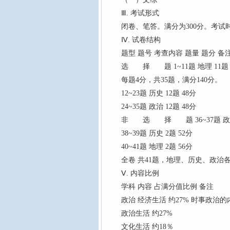
Ⅲ. 考试形式
闭卷、笔答。满分为300分。考试时
Ⅳ. 试卷结构
题型 题号 考查内容 题量 题分 备
选 择 题 1~11题 地理 11题 
每题4分，共35题，满分140分。
12~23题 历史 12题 48分
24~35题 政治 12题 48分
非 选 择 题 36~37题 政治 2
38~39题 历史 2题 52分
40~41题 地理 2题 56分
全卷 共41题，地理、历史、政治各1
Ⅴ. 内容比例
学科 内容 占满分值比例 备注
政治 经济生活 约27% 时事政治
政治生活 约27%
文化生活 约18％