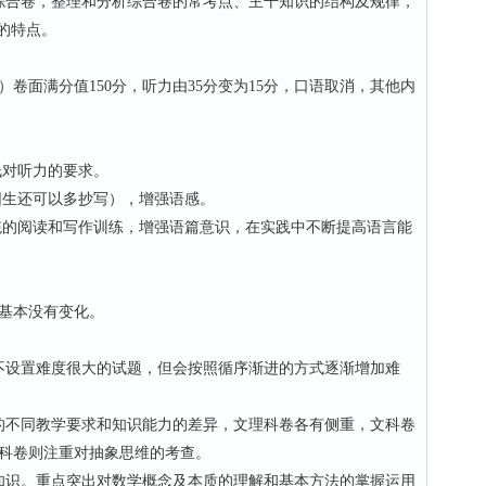
合卷，整理和分析综合卷的常考点、主干知识的结构及规律，
的特点。
卷面满分值150分，听力由35分变为15分，口语取消，其他内
对听力的要求。
生还可以多抄写），增强语感。
的阅读和写作训练，增强语篇意识，在实践中不断提高语言能
，基本没有变化。
设置难度很大的试题，但会按照循序渐进的方式逐渐增加难
不同教学要求和知识能力的差异，文理科卷各有侧重，文科卷
科卷则注重对抽象思维的考查。
识。重点突出对数学概念及本质的理解和基本方法的掌握运用