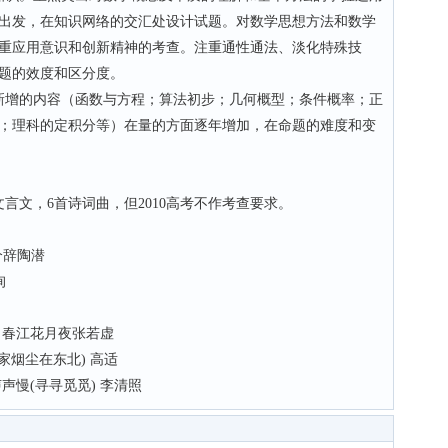
出发，在知识网络的交汇处设计试题。对数学思想方法和数学
重应用意识和创新精神的考查。注重通性通法、淡化特殊技
题的效度和区分度。
增的内容（函数与方程；算法初步；几何概型；条件概率；正
；理科的定积分等）在量的方面逐年增加，在命题的难度和变
文，6首诗词曲，但2010高考不作考查要求。
兮辞陶潜
洵
、春江花月夜张若虚
家烟尘在东北) 高适
声慢(寻寻觅觅) 李清照