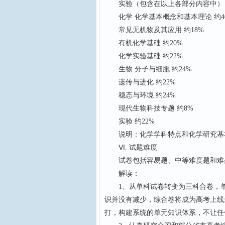
实验（包含在以上各部分内容中） 约
化学 化学基本概念和基本理论 约4
常见无机物及其应用 约18%
有机化学基础 约20%
化学实验基础 约22%
生物 分子与细胞 约24%
遗传与进化 约22%
稳态与环境 约24%
现代生物科技专题 约8%
实验 约22%
说明：化学学科特点和化学研究基本
Ⅵ. 试题难度
试卷包括容易题、中等难度题和难
解读：
1、从单科试卷转变为三科合卷，单
识并没有减少，综合卷将成为高考上线
打，构建系统的单元知识体系，不让任