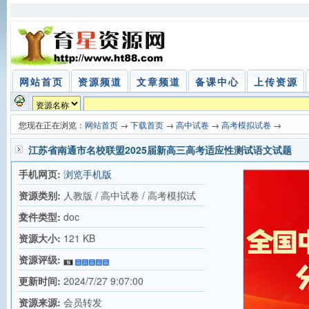
网站首页
资源频道
文章频道
备课中心
上传资源
您现在正在浏览：
网站首页
→
下载首页
→
高中试卷
→
高考模拟试卷
→
江苏省南通市名校联盟2025届新高三高考适应性测试语文试题
手机网页:
浏览手机版
资源类别:
人教版 / 高中试卷 / 高考模拟试
卷
文件类型:
doc
资源大小:
121 KB
资源评级:
更新时间:
2024/7/27 9:07:00
资源来源:
会员转发