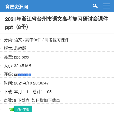
育星资源网
2021年浙江省台州市语文高考复习研讨会课件
ppt（8份）
分类:
语文
/
高中课件
/
高考复习课件
版本:
苏教版
类型:
ppt, pptx
大小:
32.45 MB
评级:
时间:
2021/4/10 20:36:47
下载:
本月：1 总计：105
点数:
8 下载点
如何增加下载点
点此下载