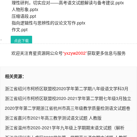
理性研判，切实应对——高考语文试题解读与备考建议.pptx
人物形象.pptx
压缩语段.ppt
指向逻辑性与思辨性的议论文写作.pptx
作文.ppt
点此下载
欢迎关注育星资源网公众号
“yxzyw2002”
获取更多信息与服务
相关资源：
浙江省绍兴市柯桥区联盟校2020学年第二学期八年级语文学科3月
份独..
浙江省绍兴市柯桥区联盟校2020-2021学年第二学期七年级3月独立
作..
2020学年第二学期浙江省杭州市高三年级教学质量检测语文试题卷
人..
浙江省嘉兴市2021年高三教学测试语文试题 人教版
浙江省温州市2020-2021学年九年级上学期期末语文试题（解析
版） ..