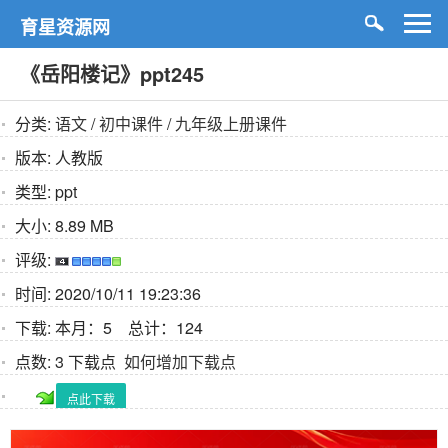
育星资源网
《岳阳楼记》ppt245
分类:
语文
/
初中课件
/
九年级上册课件
版本:
人教版
类型:
ppt
大小:
8.89 MB
评级:
时间:
2020/10/11 19:23:36
下载:
本月：5 总计：124
点数:
3 下载点
如何增加下载点
点此下载