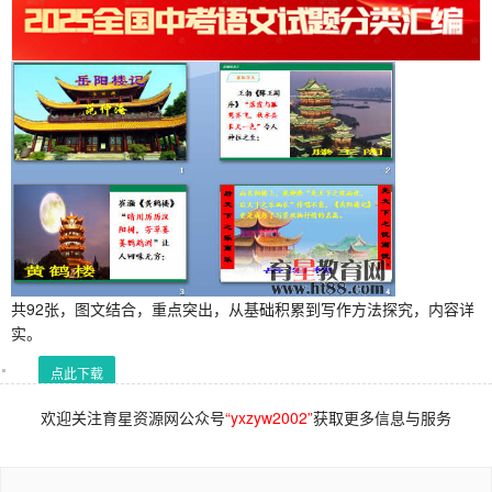
共92张，图文结合，重点突出，从基础积累到写作方法探究，内容详
实。
点此下载
欢迎关注育星资源网公众号
“yxzyw2002”
获取更多信息与服务