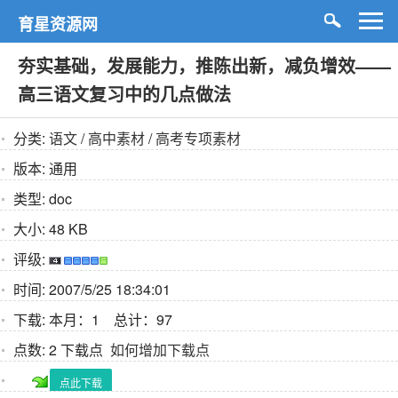
育星资源网
夯实基础，发展能力，推陈出新，减负增效——
高三语文复习中的几点做法
分类:
语文
/
高中素材
/
高考专项素材
版本:
通用
类型:
doc
大小:
48 KB
评级:
时间:
2007/5/25 18:34:01
下载:
本月：1 总计：97
点数:
2 下载点
如何增加下载点
点此下载