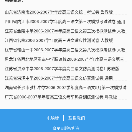
山东省济南市2006-2007学年度高三语文统一考试卷 鲁教版
四川省内江市2006-2007学年度高三语文第三次模拟考试试卷 通用
江苏省金陵中学2006-2007学年度高三语文第三次模拟测试卷 人教
版..
江西省名校2006-2007学年度高三语文适应性测试卷 人教版
辽宁省鞍山一中2006-2007学年度高三语文第八次模拟考试卷 人教
版..
黑龙江省西北地区重点中学联谊校2006-2007学年度高三语文第三
次模..
江苏省洪泽中学2006-2007学年度高三语文仿真测试卷1 苏教版
江苏省洪泽中学2006-2007学年度高三语文仿真测试卷 通用
湖南省长沙市雅礼中学2006-2007学年度高三语文5月第一次模拟试
卷..
广东省2006-2007学年度高三语文考前热身训练测试卷 粤教版
电脑版
联系我们
育星网版权所有