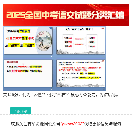
共125张，何为 “读懂”？何为“答准”？核心考查能力，先讲后练。
点此下载
欢迎关注育星资源网公众号
“yxzyw2002”
获取更多信息与服务