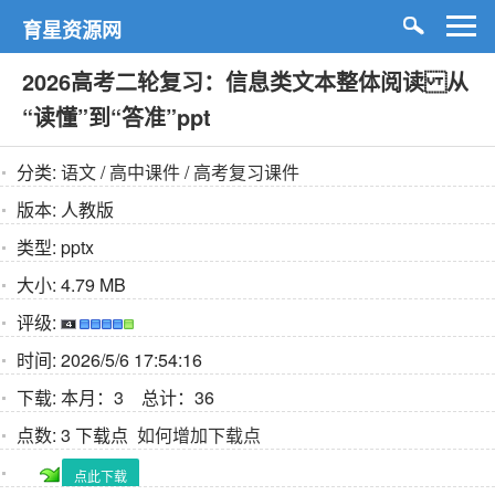
育星资源网
2026高考二轮复习：信息类文本整体阅读 从
“读懂”到“答准”ppt
分类:
语文
/
高中课件
/
高考复习课件
版本:
人教版
类型:
pptx
大小:
4.79 MB
评级:
时间:
2026/5/6 17:54:16
下载:
本月：3 总计：36
点数:
3 下载点
如何增加下载点
点此下载