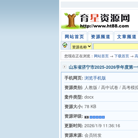
网站首页
资源频道
文章频道
您现在正在浏览：
网站首页
→
下载首页
→
山东省济宁市2025-2026学年度
手机网页:
浏览手机版
资源类别:
人教版 / 高中试卷 / 高考模
卷
文件类型:
docx
资源大小:
78 KB
资源评级:
更新时间:
2026/1/9 11:36:16
资源来源:
会员转发