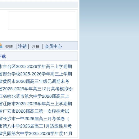
|
注销
|
|
会员中心
登陆
注册
下载
市丰台区2025-2026学年高三上学期期
省部分学校2025-2026学年高三上学期
省黄冈市2026届高三年级元调期末考
省2025-2026学年高三12月高考模拟诊
江省哈尔滨市第六中学2026届高三上
省辽阳市2025-2026学年高三上学期期
省广安市2026届高三第一次模拟考试
省长沙市一中2026届高三月考试卷（
市第八中学2026届高三1月适应性月考
省贵阳第六中学2025-2026学年度11月