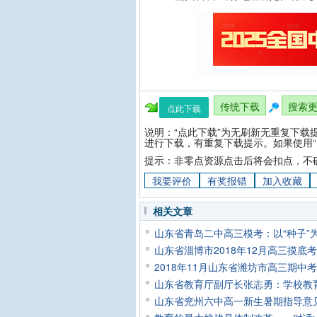
传统下载
搜索
点此下载
说明：“点此下载”为无刷新无重复下载
进行下载，有重复下载提示。如果使用“
提示：非零点资源点击后将会扣点，不
我要评价
有奖报错
加入收藏
相关文章
山东省青岛二中高三模考：以“种子”
山东省淄博市2018年12月高三摸
2018年11月山东省潍坊市高三期中
山东省教育厅副厅长张志勇：学校教
山东省兖州六中高一新生暑期指导意